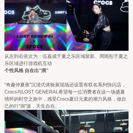
从左到右依次为：伍嘉成于夏之乐区域留影、周雨彤于夏之
乐区域进行游戏机互动
个性风格 自在出“洞”
“奇趣仲夏夜”沉浸式体验展现场还设置有联名系列快闪店，
Crocs与LOST GENERAL希望每一位消费者在这一场盛夏
情怀的时空之旅中，感受Crocs夏日元素的潮力风格，做自
己的行“洞”派，天生自在。