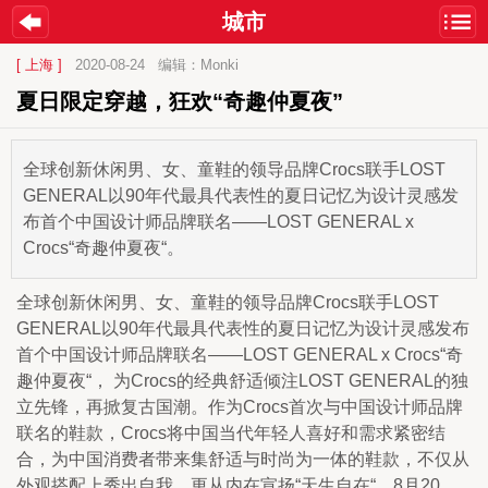
城市
[ 上海 ]
2020-08-24
编辑：Monki
夏日限定穿越，狂欢“奇趣仲夏夜”
全球创新休闲男、女、童鞋的领导品牌Crocs联手LOST
GENERAL以90年代最具代表性的夏日记忆为设计灵感发
布首个中国设计师品牌联名——LOST GENERAL x
Crocs“奇趣仲夏夜“。
全球创新休闲男、女、童鞋的领导品牌Crocs联手LOST 
GENERAL以90年代最具代表性的夏日记忆为设计灵感发布
首个中国设计师品牌联名——LOST GENERAL x Crocs“奇
趣仲夏夜“， 为Crocs的经典舒适倾注LOST GENERAL的独
立先锋，再掀复古国潮。作为Crocs首次与中国设计师品牌
联名的鞋款，Crocs将中国当代年轻人喜好和需求紧密结
合，为中国消费者带来集舒适与时尚为一体的鞋款，不仅从
外观搭配上秀出自我，更从内在宣扬“天生自在“。8月20