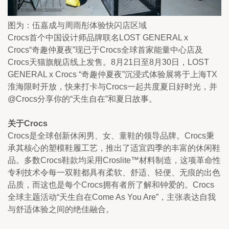
图为：伍嘉成与周雨彤体验快闪店区域
Crocs首个中国设计师品牌联名LOST GENERAL x 
Crocs“奇趣仲夏夜”现已于Crocs全球首家能量中心店及
Crocs天猫旗舰店线上发售。8月21日至8月30日，LOST 
GENERAL x Crocs “奇趣仲夏夜”沉浸式体验展将于上海TX
淮海限时开放，快来打卡与Crocs一起共度夏日好时光，并
@Crocs分享你的“天生自在”和夏日故事。
关于Crocs
Crocs是全球创新休闲男、女、童鞋的领导品牌。Crocs秉
承其核心的塑模鞋履工艺，推出了适宜四季的丰富的休闲鞋
品。多数Crocs鞋款均采用Croslite™材料制造，这项革命性
专利技术令每一双鞋都具有柔软、舒适、轻便、无痕的出色
品质，而这也是每个Crocs拥有者所了解和钟爱的。Crocs
全球主题活动“天生自在Come As You Are”，主张表达自我
与舒适体验之间的绝佳融合。