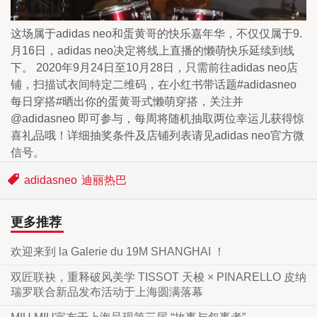
这场属于adidas neo和蛋黄哥的快乐嘉年华，不仅仅属于9.
月16日，adidas neo决定将线上直播的懒萌快乐延续到线
下。 2020年9月24日至10月28日，只需前往adidas neo店
铺，扫描试衣间特定二维码，在小红书带话题#adidasneo
每日穿搭#晒出你的蛋黄哥式懒萌穿搭，关注并
@adidasneo 即可参与，每周将随机抽取两位幸运儿获得惊
喜礼品哦！详细抽奖条件及店铺列表请见adidas neo官方微
信号。
adidasneo
迪丽热巴
更多推荐
欢迎来到 la Galerie du 19M SHANGHAI ！
双匠联袂，重释破风美学 TISSOT 天梭 × PINARELLO 皮纳
瑞罗联合新品发布活动于上海圆满落幕