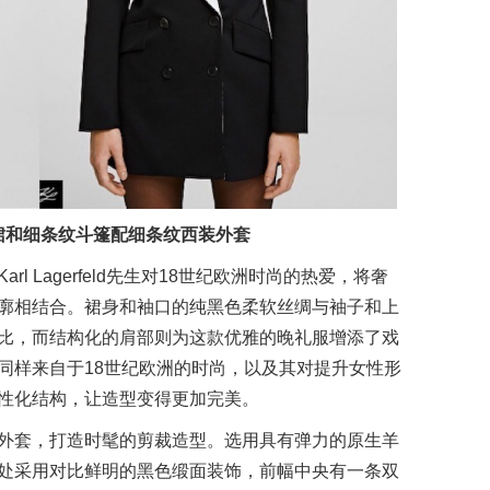
裙和细条纹斗篷配细条纹西装外套
 Lagerfeld先生对18世纪欧洲时尚的热爱，将奢
廓相结合。裙身和袖口的纯黑色柔软丝绸与袖子和上
比，而结构化的肩部则为这款优雅的晚礼服增添了戏
同样来自于18世纪欧洲的时尚，以及其对提升女性形
性化结构，让造型变得更加完美。
外套，打造时髦的剪裁造型。选用具有弹力的原生羊
处采用对比鲜明的黑色缎面装饰，前幅中央有一条双