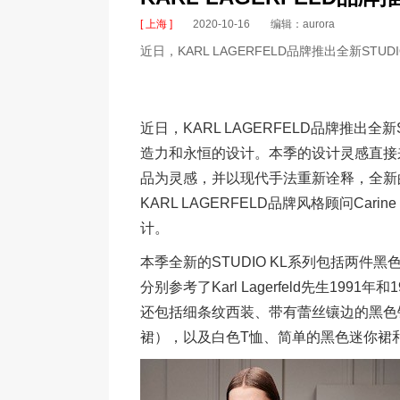
[ 上海 ]
2020-10-16
编辑：aurora
近日，KARL LAGERFELD品牌推出全新STUD
近日，KARL LAGERFELD品牌推出全新ST
造力和永恒的设计。本季的设计灵感直接来源于1
品为灵感，并以现代手法重新诠释，全新
KARL LAGERFELD品牌风格顾问Carin
计。
本季全新的STUDIO KL系列包括两
分别参考了Karl Lagerfeld先生19
还包括细条纹西装、带有蕾丝镶边的黑色
裙），以及白色T恤、简单的黑色迷你裙