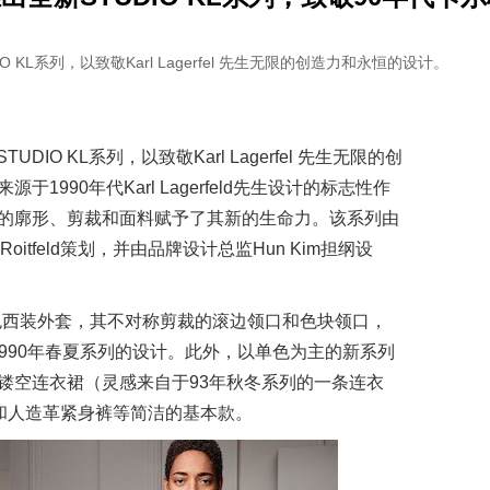
IO KL系列，以致敬Karl Lagerfel 先生无限的创造力和永恒的设计。
UDIO KL系列，以致敬Karl Lagerfel 先生无限的创
990年代Karl Lagerfeld先生设计的标志性作
的廓形、剪裁和面料赋予了其新的生命力。该系列由
e Roitfeld策划，并由品牌设计总监Hun Kim担纲设
件黑色西装外套，其不对称剪裁的滚边领口和色块领口，
91年和1990年春夏系列的设计。此外，以单色为主的新系列
镂空连衣裙（灵感来自于93年秋冬系列的一条连衣
和人造革紧身裤等简洁的基本款。