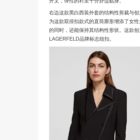
开叉，弹性的衬里十分舒适贴身。
右边这款黑白西装外套的结构性剪裁与创
为这款双排扣款式的直筒廓形增添了女性
的同时，还能保持其结构性形状。这款创
LAGERFELD品牌标志纽扣。