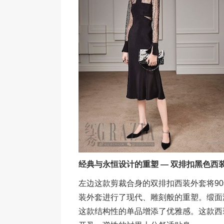
经典与永恒设计的重塑 — 双排扣黑色西
左边这款剪裁合身的双排扣西装外套将9
装外套进行了现代、雕刻般的重塑。缎面
这款结构性的单品增添了优雅感。这款西