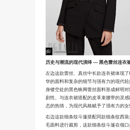
历史与潮流的现代演绎 — 黑色蕾丝连衣
左边这款蕾丝、真丝中长款连衣裙体现了Karl
华的面料和复杂的细节与强有力的现代轮
身镂空处的黑色蛛网蕾丝面料形成鲜明对
剧性。与连衣裙搭配的皮革束腰带的灵感
态的热情，为现代风格赋予了强有力的女
右边这款细条纹斗篷搭配同款细条纹西装
毛面料进行裁剪，这款细条纹斗篷在领口