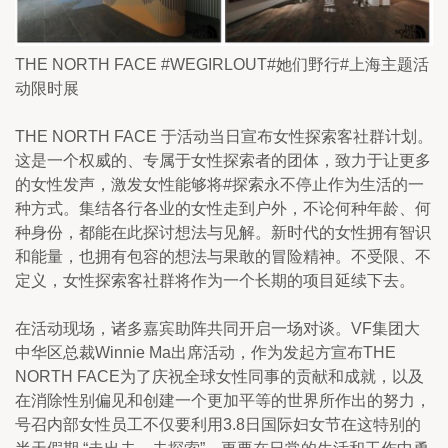
THE NORTH FACE #WEGIRLOUT#她们野行#上海主题活
动限时展
THE NORTH FACE 于活动当日宣布女性探索客社群计划。
这是一个权威的、专属于女性探索者的团体，致力于让更多
的女性发声，激发女性能够将#探索永不停止作为生活的一
种方式。集结各行各业的女性走到户外，不论何种年龄、何
种身份，都能在此探讨想法与见解。新时代的女性拥有智识
和能量，也拥有包容的想法与果敢的冒险精神。不受限、不
定义，女性探索客社群将作为一个长期的项目延续下去。
在活动现场，诸多嘉宾助阵共同开启一场对谈。VF集团大
中华区总裁Winnie Ma出席活动，作为发起方宣布THE 
NORTH FACE为了庆祝全球女性同事的贡献和成就，以及
在消除性别偏见和创建一个更加平等的世界所作出的努力，
号召内部女性员工不仅要利用3.8日国际妇女节在这特别的