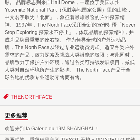
脉。 品牌标志则来自Half Dome，一座位于美国加州
Yosemite National Park（优胜美地国家公园）里的山峰，
中文名字取为「北面」，象征着最难最险的户外探索精
神。 1997年，The North Face采用全新的宣传标语「Never 
Stop Exploring 探索永不停止」，体现品牌的探索精神，并
成为品牌最重要的座右铭。 作为领导全球的户外运动品
牌，The North Face以经过专业运动员测试、适应各类户外
需求的产品，致力探索及挑战人类潜能的极限；与此同时，
品牌致力于保护户外环境，通过各类可持续发展项目，减低
人类对自然环境所产生的影响。 The North Face产品于全
球各地的优质专业运动零售商有售。
THENORTHFACE
更多推荐
欢迎来到 la Galerie du 19M SHANGHAI ！
双匠联袂，重释破风美学 TISSOT 天梭 × PINARELLO 皮纳