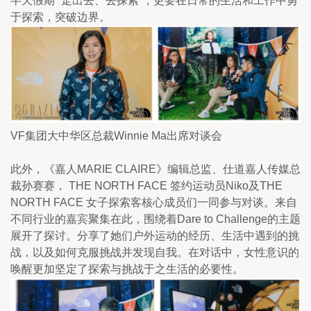
半天假期 “走出去、去探索”，更要在日常的生活和工作中勇
于探索，突破边界。
VF集团大中华区总裁Winnie Ma出席对谈会
此外，《嘉人MARIE CLAIRE》编辑总监、仕道嘉人传媒总
裁孙赛赛， THE NORTH FACE 签约运动员Niko及THE 
NORTH FACE 女子探索客核心成员们一同参与对谈。来自
不同行业的嘉宾聚集在此，围绕着Dare to Challenge的主题
展开了探讨。分享了她们户外运动的经历、生活中遇到的挑
战，以及如何克服挑战并发现自我。在对话中，女性意识的
唤醒更加坚定了探索与挑战于之生活的必要性。