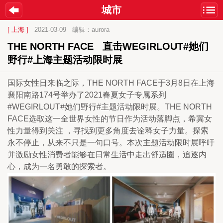
城市
[ 上海 ]
2021-03-09
编辑：aurora
THE NORTH FACE   直击WEGIRLOUT#她们
野行#上海主题活动限时展
国际女性日来临之际，THE NORTH FACE于3月8日在上海
襄阳南路174号举办了2021春夏女子专属系列
#WEGIRLOUT#她们野行#主题活动限时展。THE NORTH 
FACE选取这一全世界女性的节日作为活动落脚点，希冀女
性力量得到关注 ，寻找到更多角度去诠释女子力量。探索
永不停止，从来不只是一句口号。本次主题活动限时展呼吁
并激励女性消费者能够在日常生活中走出舒适圈，追逐内
心，成为一名勇敢的探索者。