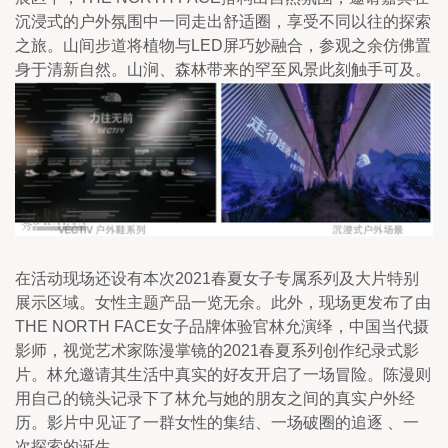
沉浸式的户外氛围中一同走出舒适圈，享受不同以往的探索
之旅。山间步道将植物与LED屏巧妙融合，参观之余仿佛置
身于清新自然。山涧、森林带来的罕至风景此刻触手可及。
在活动现场还设有本次2021春夏女子专属系列及大片特别
展示区域。女性主题产品一览无余。此外，现场更发布了由
THE NORTH FACE女子品牌体验官林允演绎，中国当代摄
影师，视觉艺术家陈漫掌镜的2021春夏系列创作纪录式影
片。林允邀请其生活中真实的好友开启了一场冒险。陈漫则
用自己的镜头记录下了林允与她的朋友之间的真实户外经
历。影片中见证了一群女性的集结、一场破圈的追逐 、一
次探索的诞生。