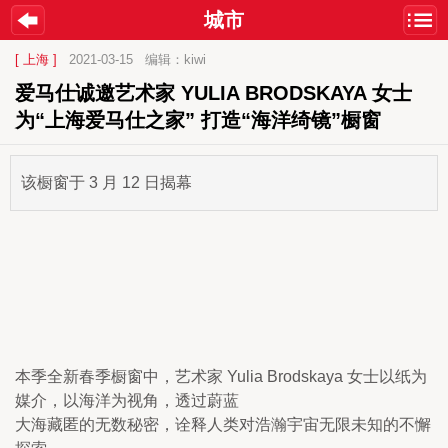
城市
[ 上海 ]
2021-03-15
编辑：kiwi
爱马仕诚邀艺术家 YULIA BRODSKAYA 女士 
为“上海爱马仕之家” 打造“海洋绮镜”橱窗 
该橱窗于 3 月 12 日揭幕
本季全新春季橱窗中，艺术家 Yulia Brodskaya 女士以纸为
媒介，以海洋为视角，透过蔚蓝

大海藏匿的无数秘密，诠释人类对浩瀚宇宙无限未知的不懈