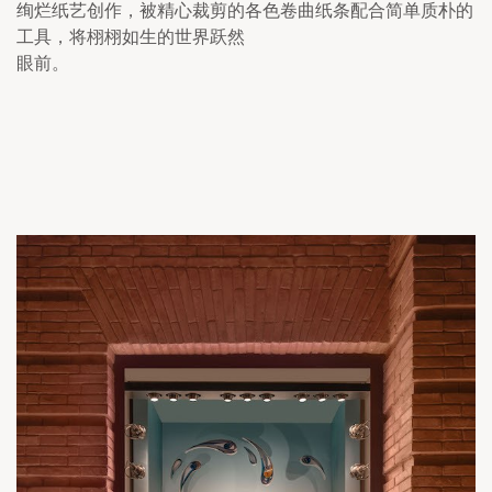
绚烂纸艺创作，被精心裁剪的各色卷曲纸条配合简单质朴的
工具，将栩栩如生的世界跃然

眼前。