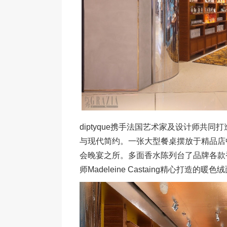
diptyque携手法国艺术家及设计师共
与现代简约。一张大型餐桌摆放于精品店
会晚宴之所。多面香水陈列台了品牌各款
师Madeleine Castaing精心打