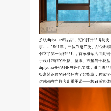
参观diptyque精品店，宛如打开品牌
事……1961年，三位兴趣广泛、品位独
创立了第一间精品店，首家概念店由此诞
手设计制作的织物、壁纸、靠垫与干花盘
diptyque开始征服整座巴黎城，继而
极富辨识度的符号标志了如指掌：独家字
仿佛都在向顾客郑重承诺——极致感官体