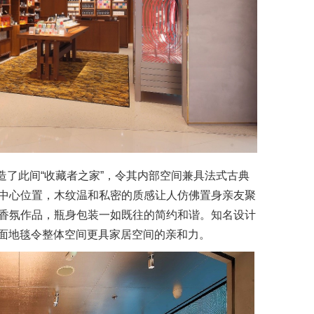
同打造了此间“收藏者之家”，令其内部空间兼具法式古典
中心位置，木纹温和私密的质感让人仿佛置身亲友聚
香氛作品，瓶身包装一如既往的简约和谐。知名设计
造的暖色绒面地毯令整体空间更具家居空间的亲和力。