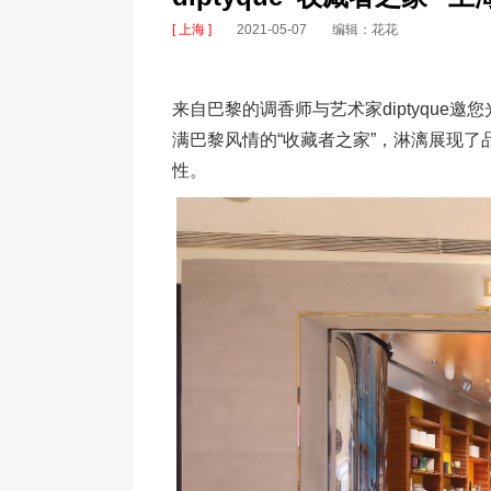
[ 上海 ]
2021-05-07
编辑：花花
来自巴黎的调香师与艺术家diptyque
满巴黎风情的“收藏者之家”，淋漓展现
性。