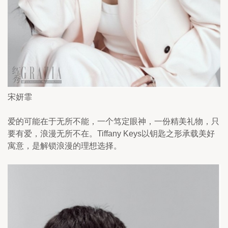
宋妍霏
爱的可能在于无所不能，一个笃定眼神，一份精美礼物，只
要有爱，浪漫无所不在。Tiffany Keys以钥匙之形承载美好
寓意，是解锁浪漫的理想选择。