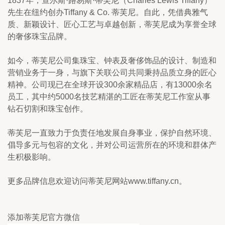
1837年，查尔斯·路易斯·蒂芙尼（Charles Lewis Tiffany）
先生在纽约创办Tiffany & Co. 蒂芙尼。自此，凭借典雅气
质、新颖设计、匠心工艺与卓越创新，蒂芙尼成为享誉全球
的奢侈珠宝品牌。
如今，蒂芙尼公司集珠宝、钟表及奢侈饰品的设计、制造和
营销业务于一身，与旗下关联公司共同秉持品质立身的匠心
精神。公司现已在全球开设300余家精品店，有13000余名
员工，其中约5000名技艺精湛的工匠在蒂芙尼工作室从事
钻石切割和珠宝创作。
蒂芙尼一直致力于负责任地发展自身事业，保护自然环境、
倡导多元与包容的文化，并对公司运营所在的环境和群体产
生积极影响。
更多品牌信息欢迎访问蒂芙尼网站www.tiffany.cn。
添加蒂芙尼官方微信