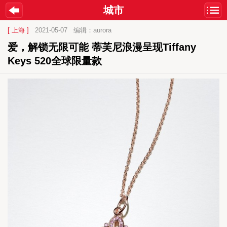
城市
[ 上海 ]
2021-05-07
编辑：aurora
爱，解锁无限可能 蒂芙尼浪漫呈现Tiffany 
Keys 520全球限量款