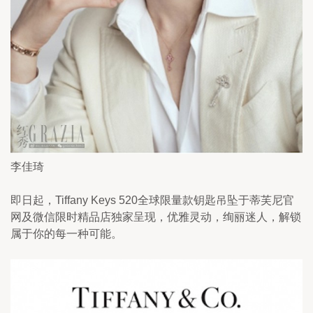
李佳琦
即日起，Tiffany Keys 520全球限量款钥匙吊坠于蒂芙尼官
网及微信限时精品店独家呈现，优雅灵动，绚丽迷人，解锁
属于你的每一种可能。