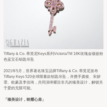
Tiffany & Co. 蒂芙尼Keys系列VictoriaTM 18K玫瑰金镶嵌粉
色蓝宝石钥匙吊坠
2021年5月，世界著名珠宝品牌Tiffany & Co. 蒂芙尼发布
Tiffany Keys 520全球限量款钥匙吊坠，并携手龚俊、宋妍
霏、欧豪及李佳琦，共同演绎耀目非凡的臻美设计，解锁关
于爱的无限可能。
「臻美设计，映耀心扉」