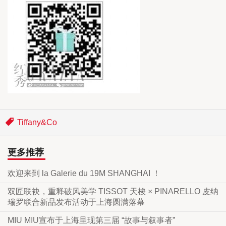
Tiffany&Co
更多推荐
欢迎来到 la Galerie du 19M SHANGHAI ！
双匠联袂，重释破风美学 TISSOT 天梭 × PINARELLO 皮纳
瑞罗联合新品发布活动于上海圆满落幕
MIU MIU宣布于上海呈现第三届 “故事与叙事者”