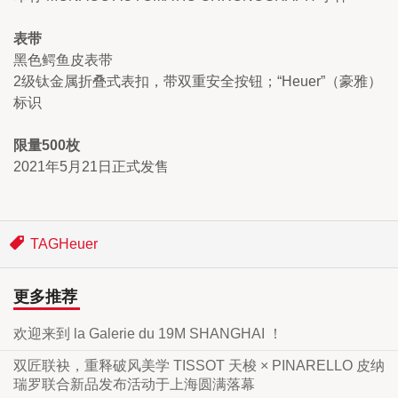
表带
黑色鳄鱼皮表带
2级钛金属折叠式表扣，带双重安全按钮；“Heuer”（豪雅）
标识
限量500枚
2021年5月21日正式发售
TAGHeuer
更多推荐
欢迎来到 la Galerie du 19M SHANGHAI ！
双匠联袂，重释破风美学 TISSOT 天梭 × PINARELLO 皮纳
瑞罗联合新品发布活动于上海圆满落幕