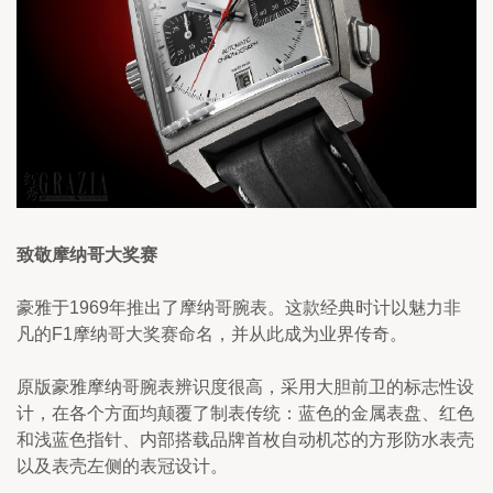
致敬摩纳哥大奖赛
豪雅于1969年推出了摩纳哥腕表。这款经典时计以魅力非
凡的F1摩纳哥大奖赛命名，并从此成为业界传奇。
原版豪雅摩纳哥腕表辨识度很高，采用大胆前卫的标志性设
计，在各个方面均颠覆了制表传统：蓝色的金属表盘、红色
和浅蓝色指针、内部搭载品牌首枚自动机芯的方形防水表壳
以及表壳左侧的表冠设计。