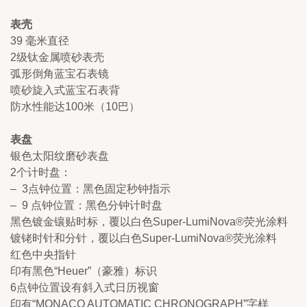
表壳
39 毫米直径
2级钛金属喷砂表壳
弧形倒角蓝宝石表镜
喷砂旋入式蓝宝石表背
防水性能达100米（10巴）
表盘
银色太阳纹磨砂表盘
2个计时盘：
–  3点钟位置：黑色固定秒钟指示
–  9 点钟位置：黑色分钟计时盘
黑色镀金镶贴时标，覆以白色Super-LumiNova®荧光涂料
镀铑时针和分针，覆以白色Super-LumiNova®荧光涂料
红色中央指针
印有黑色“Heuer”（豪雅）标识
6点钟位置设有斜入式日历视窗
印有“MONACO AUTOMATIC CHRONOGRAPH”字样