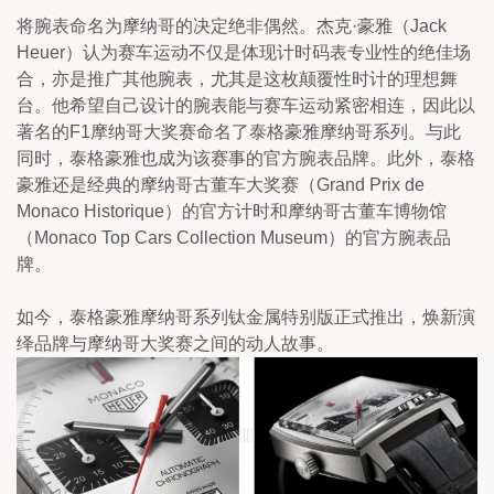
将腕表命名为摩纳哥的决定绝非偶然。杰克·豪雅（Jack 
Heuer）认为赛车运动不仅是体现计时码表专业性的绝佳场
合，亦是推广其他腕表，尤其是这枚颠覆性时计的理想舞
台。他希望自己设计的腕表能与赛车运动紧密相连，因此以
著名的F1摩纳哥大奖赛命名了泰格豪雅摩纳哥系列。与此
同时，泰格豪雅也成为该赛事的官方腕表品牌。此外，泰格
豪雅还是经典的摩纳哥古董车大奖赛（Grand Prix de 
Monaco Historique）的官方计时和摩纳哥古董车博物馆
（Monaco Top Cars Collection Museum）的官方腕表品
牌。
如今，泰格豪雅摩纳哥系列钛金属特别版正式推出，焕新演
绎品牌与摩纳哥大奖赛之间的动人故事。