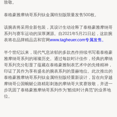
致敬。
泰格豪雅摩纳哥系列钛金属特别版限量发售500枚。
该腕表将采用全新包装，其设计生动诠释了泰格豪雅摩纳哥
系列与赛车运动的深厚渊源。自2021年5月21日起，这款腕
表将在品牌精品店和官网
www.tagheuer.com专属发售。
半个世纪以来，现代气息浓郁的多款杰作持续书写着泰格豪
雅摩纳哥系列的璀璨历史。通过每款时计佳作，经典的摩纳
哥系列充分彰显了蕴藏在泰格豪雅制表艺术中的先锋精神，
印证了其作为享有盛名的腕表系列的显赫地位。此次推出的
泰格豪雅摩纳哥系列钛金属特别版经重新设计，旨在向穿越
摩纳哥公国蜿蜒公路精彩刺激的摩纳哥大奖赛致敬，并进一
步巩固了泰格豪雅摩纳哥系列作为“酷炫时计典范”的业界地
位。 