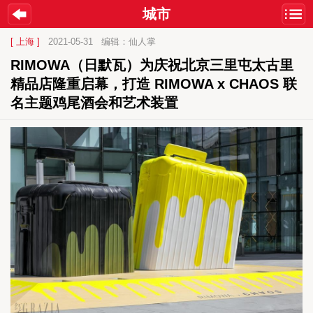
城市
[ 上海 ]
2021-05-31
编辑：仙人掌
RIMOWA（日默瓦）为庆祝北京三里屯太古里
精品店隆重启幕，打造 RIMOWA x CHAOS 联
名主题鸡尾酒会和艺术装置