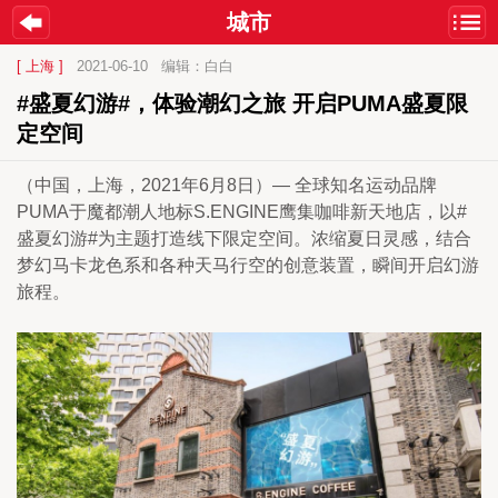
城市
[ 上海 ]
2021-06-10
编辑：白白
#盛夏幻游#，体验潮幻之旅 开启PUMA盛夏限
定空间
（中国，上海，2021年6月8日）— 全球知名运动品牌
PUMA于魔都潮人地标S.ENGINE鹰集咖啡新天地店，以#
盛夏幻游#为主题打造线下限定空间。浓缩夏日灵感，结合
梦幻马卡龙色系和各种天马行空的创意装置，瞬间开启幻游
旅程。