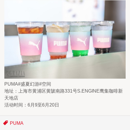
PUMA#盛夏幻游#空间
地址：上海市黄浦区黄陂南路331号S.ENGINE鹰集咖啡新
天地店
活动时间：6月9至6月20日
PUMA