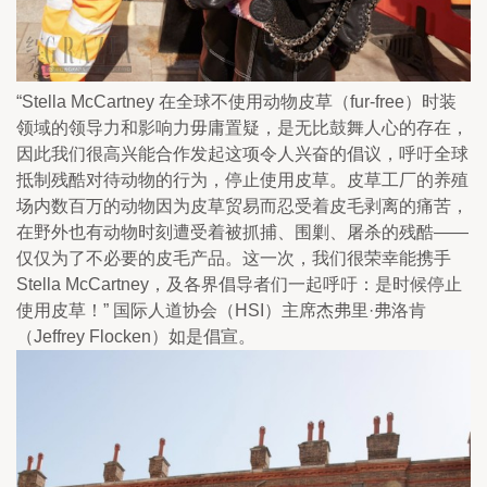
“Stella McCartney 在全球不使用动物皮草（fur-free）时装
领域的领导力和影响力毋庸置疑，是无比鼓舞人心的存在，
因此我们很高兴能合作发起这项令人兴奋的倡议，呼吁全球
抵制残酷对待动物的行为，停止使用皮草。皮草工厂的养殖
场内数百万的动物因为皮草贸易而忍受着皮毛剥离的痛苦，
在野外也有动物时刻遭受着被抓捕、围剿、屠杀的残酷——
仅仅为了不必要的皮毛产品。这一次，我们很荣幸能携手
Stella McCartney，及各界倡导者们一起呼吁：是时候停止
使用皮草！” 国际人道协会（HSI）主席杰弗里·弗洛肯
（Jeffrey Flocken）如是倡宣。