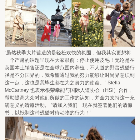
“虽然秋季大片营造的是轻松欢快的氛围，但我其实更想将
一个严肃的话题呈现在大家眼前：停止使用皮毛！无论是在
英国本土销售还是在全球范围内养殖，不人道的野蛮残酷行
径是不分国界的，我希望通过我的努力能够让时尚界意识到
这一点，这也是我毕生都在为之努力的使命。” Stella 
McCartney 也表示很荣幸能与国际人道协会（HSI）合作，
帮助提高大众对他们所做的工作的认知，并全力支持这一充
满意义的请愿活动。 “请加入我们，现在就签署他们的请愿
书，以抵制这种残酷对待动物的行为！”