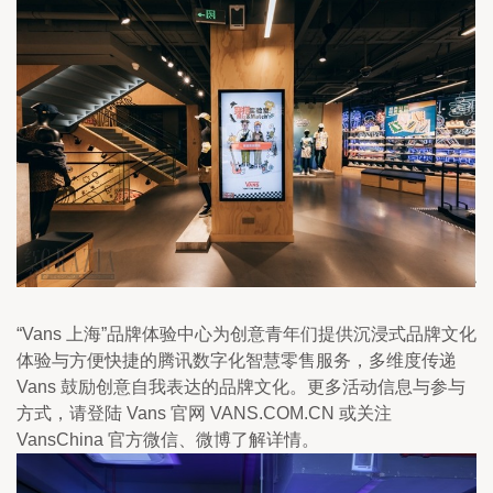
“Vans 上海”品牌体验中心为创意青年们提供沉浸式品牌文化
体验与方便快捷的腾讯数字化智慧零售服务，多维度传递 
Vans 鼓励创意自我表达的品牌文化。更多活动信息与参与
方式，请登陆 Vans 官网 VANS.COM.CN 或关注 
VansChina 官方微信、微博了解详情。