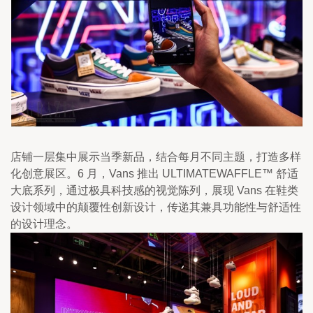
店铺一层集中展示当季新品，结合每月不同主题，打造多样
化创意展区。6 月，Vans 推出 ULTIMATEWAFFLE™ 舒适
大底系列，通过极具科技感的视觉陈列，展现 Vans 在鞋类
设计领域中的颠覆性创新设计，传递其兼具功能性与舒适性
的设计理念。