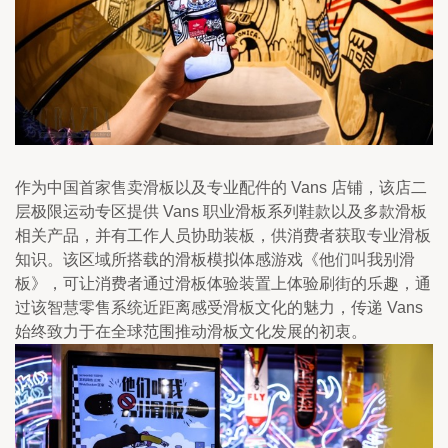
作为中国首家售卖滑板以及专业配件的 Vans 店铺，该店二
层极限运动专区提供 Vans 职业滑板系列鞋款以及多款滑板
相关产品，并有工作人员协助装板，供消费者获取专业滑板
知识。该区域所搭载的滑板模拟体感游戏《他们叫我别滑
板》，可让消费者通过滑板体验装置上体验刷街的乐趣，通
过该智慧零售系统近距离感受滑板文化的魅力，传递 Vans 
始终致力于在全球范围推动滑板文化发展的初衷。