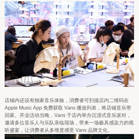
店铺内还设有独家音乐体验，消费者可扫描店内二维码在 
Apple Music App 免费获取 Vans 播放列表，将店铺音乐带
回家。开业活动当晚，Vans 于店内举办沉浸式音乐派对，
邀请多位音乐人与乐队亲临现场，带来一场极具感染力的视
听盛宴，让消费者从多维度感受 Vans 品牌文化。