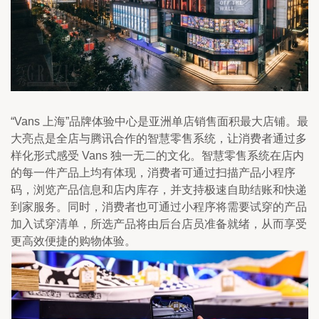
“Vans 上海”品牌体验中心是亚洲单店销售面积最大店铺。最
大亮点是全店与腾讯合作的智慧零售系统，让消费者通过多
样化形式感受 Vans 独一无二的文化。智慧零售系统在店内
的每一件产品上均有体现，消费者可通过扫描产品小程序
码，浏览产品信息和店内库存，并支持极速自助结账和快递
到家服务。同时，消费者也可通过小程序将需要试穿的产品
加入试穿清单，所选产品将由后台店员准备就绪，从而享受
更高效便捷的购物体验。