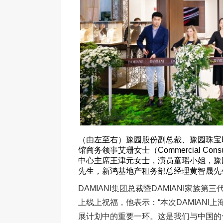
（由左至右）豫园股份副总裁、豫园珠宝
馆商务领事艾珊女士（Commercial Consu
中心主席王津元女士，演员童瑶小姐，豫
先生，新鸿基地产租务部总经理黄智晟先
DAMIANI集团总裁暨DAMIANI家族第三代继
上线上祝福，他表示：“本次DAMIAN
展计划中的重要一环。这是我们与中国的