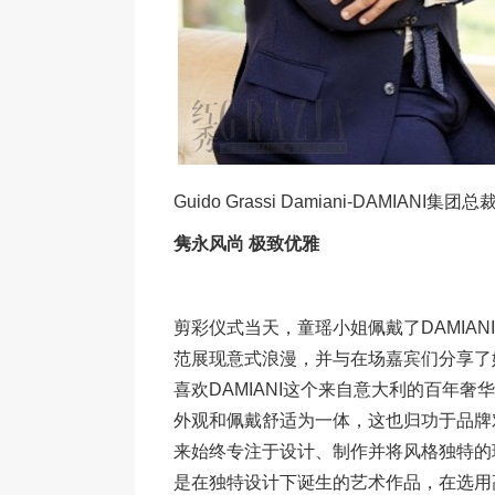
Guido Grassi Damiani-DAMIANI集团总
隽永风尚 极致优雅
剪彩仪式当天，童瑶小姐佩戴了DAMIA
范展现意式浪漫，并与在场嘉宾们分享了她
喜欢DAMIANI这个来自意大利的百年
外观和佩戴舒适为一体，这也归功于品牌对
来始终专注于设计、制作并将风格独特的
是在独特设计下诞生的艺术作品，在选用