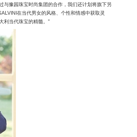
过与豫园珠宝时尚集团的合作，我们还计划将旗下另
SALVINI在当代男女的风格、个性和情感中获取灵
大利当代珠宝的精髓。”