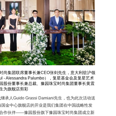
时尚集团联席董事长兼CEO张剑先生，意大利驻沪领
l - Alessandra Palumbo），复星基金会及复星艺术
园股份董事长兼总裁、豫园珠宝时尚集团董事长黄震
生为旗舰店剪彩
承人Guido Grassi Damiani先生，也为此次活动送
I上海国金中心旗舰店的开业是我们集团在中国战略性发
合作伙伴——豫园股份旗下豫园珠宝时尚集团成立新