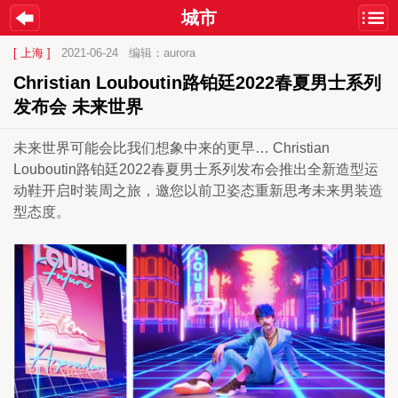
城市
[ 上海 ]
2021-06-24
编辑：aurora
Christian Louboutin路铂廷2022春夏男士系列
发布会 未来世界
未来世界可能会比我们想象中来的更早… Christian 
Louboutin路铂廷2022春夏男士系列发布会推出全新造型运
动鞋开启时装周之旅，邀您以前卫姿态重新思考未来男装造
型态度。