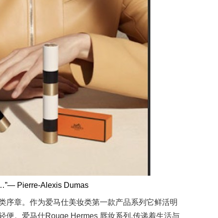
erre-Alexis Dumas
掀开美妆类序章。作为爱马仕美妆类第一款产品系列它鲜活明
爱马仕Rouge Hermes 唇妆系列,传递着生活与