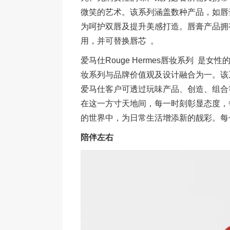
微笑的艺术。该系列涵盖数种产品，如唇膏
为呵护双唇及提升美感打造。唇膏产品拥
用，并可替换唇芯 。
爱马仕Rouge Hermes唇妆系列 是女性
妆系列与品牌价值观及设计融合为一。该
爱马仕客户可透过玩味产品、创造、组合
在这一方寸天地间，每一时刻彰显态度，
的世界中，为日常生活增添新的靓彩。每一支
陪伴左右