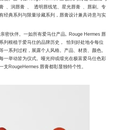
 、润唇膏 、 透明唇线笔、星光唇膏 、唇刷。专
有经典系列与限量珍藏系列，唇膏设计兼具诗意与实
的亲密伙伴。一如所有爱马仕产品, Rouge Hermes 唇
系列根植于爱马仕的品牌历史， 恰到好处地令每位
等一系列过程，展露个人风格。产品、材质、颜色。
每一举动皆为仪式。哑光抑或缎光在极富爱马仕色彩
RougeHermes 唇膏都彰显独特个性。