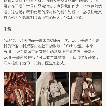
唤起大众对昆虫世界所经历的大规模灭绝事件的关注。“如
果存在于我们世界的昆虫消失，也是我们作为一个物种的坍
塌。这也是在我们使用的原材料的制作过程中，必须杜绝具
有杀伤力的除草剂和杀虫剂的原因。” Gabi说道。
手袋
“我的第一只奢侈品手袋来自Chloé，这只Edith手袋至今是
我的挚爱，我想要向这款手袋致敬，” Gabi说道。本季，
Edith手袋在保留了原有设计的基础上重新发布。全新的
Edith手袋家族包括了可回收羊绒材质，可回收提花装饰，
同时推出了迷你、托特、医生包款式。