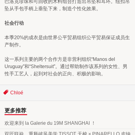
巴洛克珍珠和可回收的木料组合打造出吊坠和耳环。纽扣吊
坠从手包手柄上垂坠下来，制造个性化效果。
社会行动
本季20%的成衣是由世界公平贸易组织公平贸易保证成员生
产制作。
这一系列主要的两个合作方是非营利组织“Manos del 
Uruguay”和“Sheltersuit”。通过帮助制作该系列的女性、男
性手工艺人，起到对社会的正向、积极的影响。
Chloé
更多推荐
欢迎来到 la Galerie du 19M SHANGHAI ！
双匠联袂，重释破风美学 TISSOT 天梭 × PINARELLO 皮纳