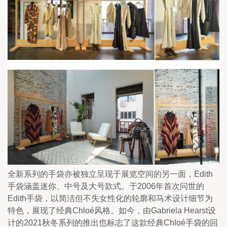
全新系列的手袋亦被独立呈现于展览空间的另一面，Edith
手袋涵盖迷你、中号及大号款式。于2006年首次问世的
Edith手袋，以简洁但不失女性化的轮廓和马术设计细节为
特色，展现了经典Chloé风格。如今，由Gabriela Hearst设
计的2021秋冬系列的推出也标志了这款经典Chloé手袋的回