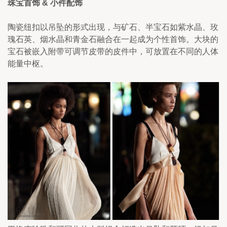
珠宝首饰 & 小件配饰
陶瓷纽扣以吊坠的形式出现，与矿石、半宝石如紫水晶、玫
瑰石英、烟水晶和青金石融合在一起成为个性首饰。大块的
宝石被嵌入附带可调节皮带的皮件中，可放置在不同的人体
能量中枢。