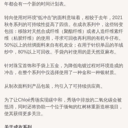
年都会有一个新的时间计划表。
转向使用对环境“低冲击”的面料意味着，相较于去年，2021
秋冬系列的可持续性提高了四倍。在成衣系列中，这些转变
包括：移除对天然合成纤维（聚酯纤维）或者人造纤维素纤
维（粘胶纤维）的使用，寻求可回收再利用的有机牛仔布。
50%以上的丝绸面料来自有机农业；在用于针织单品的羊绒
纱中，80%以上可回收。手袋内衬使用的是天然亚麻布。
针对珠宝首饰和手袋上五金，为降低电镀过程对环境造成的
冲击，在整个系列中仅选择使用了一种金和一种银材质。
从制衣面料到产品包装，均引入了可持续供应商。
为了让Chloé秀场实现碳中和，秀场中排放的二氧化碳会被
抵消，同时还将协助一个位于缅甸的红树林重新造林项目，
使其获得更多关注。
关于成衣系列