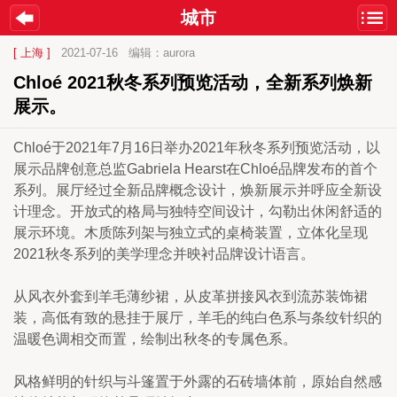
城市
[ 上海 ]
2021-07-16
编辑：aurora
Chloé 2021秋冬系列预览活动，全新系列焕新
展示。
Chloé于2021年7月16日举办2021年秋冬系列预览活动，以
展示品牌创意总监Gabriela Hearst在Chloé品牌发布的首个
系列。展厅经过全新品牌概念设计，焕新展示并呼应全新设
计理念。开放式的格局与独特空间设计，勾勒出休闲舒适的
展示环境。木质陈列架与独立式的桌椅装置，立体化呈现
2021秋冬系列的美学理念并映衬品牌设计语言。
从风衣外套到羊毛薄纱裙，从皮革拼接风衣到流苏装饰裙
装，高低有致的悬挂于展厅，羊毛的纯白色系与条纹针织的
温暖色调相交而置，绘制出秋冬的专属色系。
风格鲜明的针织与斗篷置于外露的石砖墙体前，原始自然感