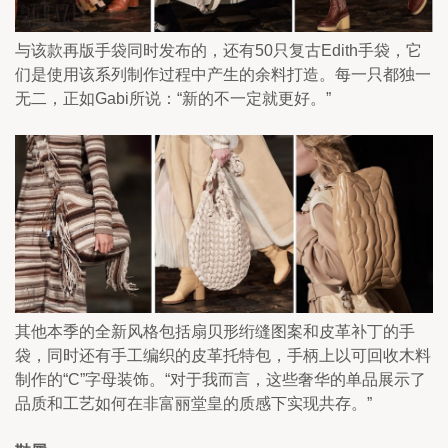
与该款再版手袋同时发布的，还有50只复古Edith手袋，它
们是使用该系列制作过程中产生的余料打造。每一只都独一
无二，正如Gabi所说：“新的不一定就更好。”
其他本季的全新风格包括扇贝形绗缝图案和皮革补丁的手
袋，同时还有手工编织的皮革托特包，手柄上以可回收木料
制作的“C”字母装饰。“对于我而言，这些奢华的单品展示了
品质和工艺如何在非富丽堂皇的质感下实现共存。”