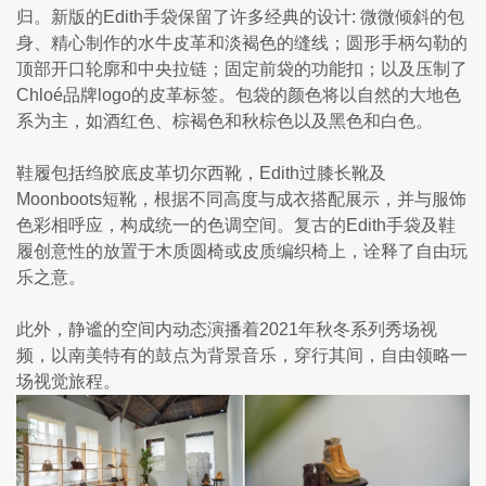
归。新版的Edith手袋保留了许多经典的设计: 微微倾斜的包
身、精心制作的水牛皮革和淡褐色的缝线；圆形手柄勾勒的
顶部开口轮廓和中央拉链；固定前袋的功能扣；以及压制了
Chloé品牌logo的皮革标签。包袋的颜色将以自然的大地色
系为主，如酒红色、棕褐色和秋棕色以及黑色和白色。
鞋履包括绉胶底皮革切尔西靴，Edith过膝长靴及
Moonboots短靴，根据不同高度与成衣搭配展示，并与服饰
色彩相呼应，构成统一的色调空间。复古的Edith手袋及鞋
履创意性的放置于木质圆椅或皮质编织椅上，诠释了自由玩
乐之意。
此外，静谧的空间内动态演播着2021年秋冬系列秀场视
频，以南美特有的鼓点为背景音乐，穿行其间，自由领略一
场视觉旅程。