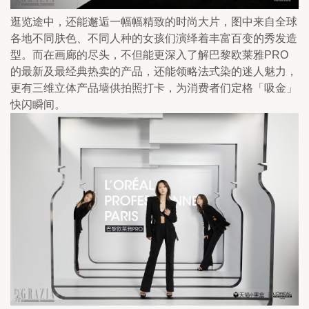
逛览途中，还能邂逅一幅幅精致的时尚大片，图中来自全球
各地不同肤色、不同人种的女孩们演绎着丰富百变的秀发造
型。而在画廊的尽头，不但能更深入了解巴黎欧莱雅PRO
的最新及最经典热卖的产品，还能领略法式染的迷人魅力，
更有三维立体产品墙供拍照打卡，为消费者们定格「吸金」
快闪瞬间。