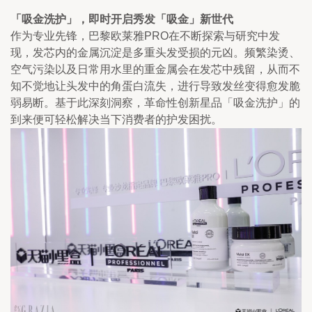
「吸金洗护」，即时开启秀发「吸金」新世代
作为专业先锋，巴黎欧莱雅PRO在不断探索与研究中发
现，发芯内的金属沉淀是多重头发受损的元凶。频繁染烫、
空气污染以及日常用水里的重金属会在发芯中残留，从而不
知不觉地让头发中的角蛋白流失，进行导致发丝变得愈发脆
弱易断。基于此深刻洞察，革命性创新星品「吸金洗护」的
到来便可轻松解决当下消费者的护发困扰。