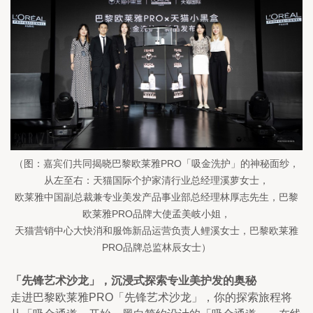
（图：嘉宾们共同揭晓巴黎欧莱雅PRO「吸金洗护」的神秘面纱，
从左至右：天猫国际个护家清行业总经理溪萝女士，
欧莱雅中国副总裁兼专业美发产品事业部总经理林厚志先生，巴黎
欧莱雅PRO品牌大使孟美岐小姐，
天猫营销中心大快消和服饰新品运营负责人鲤溪女士，巴黎欧莱雅
PRO品牌总监林辰女士）
「先锋艺术沙龙」，沉浸式探索专业美护发的奥秘
走进巴黎欧莱雅PRO「先锋艺术沙龙」，你的探索旅程将