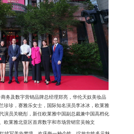
子商务及数字营销品牌总经理郑亮，华伦天奴美妆品
兰珍珍，赛雅乐女士，国际知名演员李冰冰，欧莱雅
代演员关晓彤，新任欧莱雅中国副总裁兼中国高档化
、欧莱雅北亚区首席数字和市场营销官吴翰文
之红续写美妆梦境，欢庆每一种个性，绽放女性多元魅