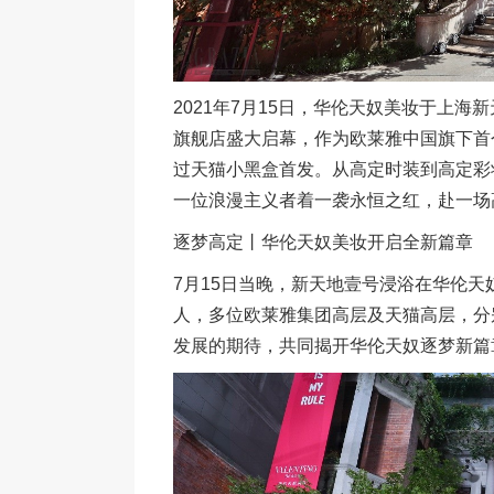
2021年7月15日，华伦天奴美妆于上
旗舰店盛大启幕，作为欧莱雅中国旗下首
过天猫小黑盒首发。从高定时装到高定彩
一位浪漫主义者着一袭永恒之红，赴一场
逐梦高定丨华伦天奴美妆开启全新篇章
7月15日当晚，新天地壹号浸浴在华伦天
人，多位欧莱雅集团高层及天猫高层，分
发展的期待，共同揭开华伦天奴逐梦新篇