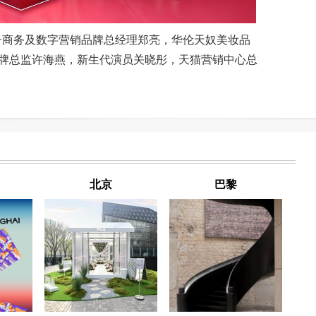
子商务及数字营销品牌总经理郑亮，华伦天奴美妆品
牌总监许海燕，新生代演员关晓彤，天猫营销中心总
北京
巴黎