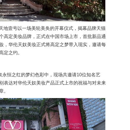
海新天地壹号以一场美轮美奂的开幕仪式，揭幕品牌天猫
个高定美妆品牌，正式在中国市场上市，首批新品通
妆，华伦天奴美妆正式将高定之梦带入现实，邀请每
高定之约。
奴永恒之红的梦幻色彩中，现场共邀请10位知名艺
别表达对华伦天奴美妆产品正式上市的祝福与对未来
章。