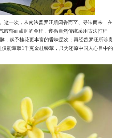
。这一次，从南法普罗旺斯闻香而至、寻味而来，在
气馥郁而甜润的金桂，遵循自然传统采用古法打桂，
发酵，赋予桂花更丰富的香味层次；再经普罗旺斯珍贵
桂仅能萃取1千克金桂臻萃，只为还原中国人心目中的