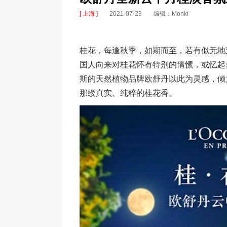
[ 上海 ]
2021-07-23
编辑：Monki
桂花，每逢秋季，如期而至，若有似无地
国人向来对桂花怀有特别的情愫，或忆起
斯的天然植物品牌欧舒丹以此为灵感，倾
那缕真实、纯粹的桂花香。