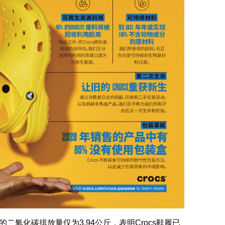
氧化碳排放量仅为3.94公斤，表明Crocs鞋履已