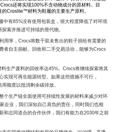
Crocs还将实现100%不含动物成分的原材料。目
的Croslite™材料为鞋履的主要生产原料。
的鞋履中有85%没有使用包装盒，很大程度降低了对环境
不断探索并推进可持续的替代物。
用率，Crocs将数千双未售出的鞋子捐给有需要的
者自主捐献、回收和二手交易活动，能够为Crocs
™材料生产废料的回收率达45%。Crocs将继续探索将其
心实现可再生能源转型。如果这些措施不可行，
碳信用额度以抵消剩余碳排放。
表示：“在整个生产链全面使用可持续性发展的材料来减少对环
作为一家企业，我们深知自己肩负的责任，同时我们也相
新和志同道合的合作伙伴，我们有能力在2030年之前