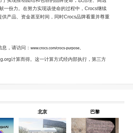
致力于实现推动团结和包容的品牌使命，以治理、高透
一份力。在努力实现该使命的过程中，Crocs继续
提供产品、资金甚至时间，同时Crocs品牌看重并尊重
多信息，请访问：
www.crocs.com/crocs-purpose。
.0 at Higg.org计算而得。这一计算方式经内部执行，第三方
北京
巴黎