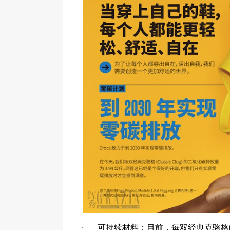
· 可持续材料：目前，每双经典克骆格的二