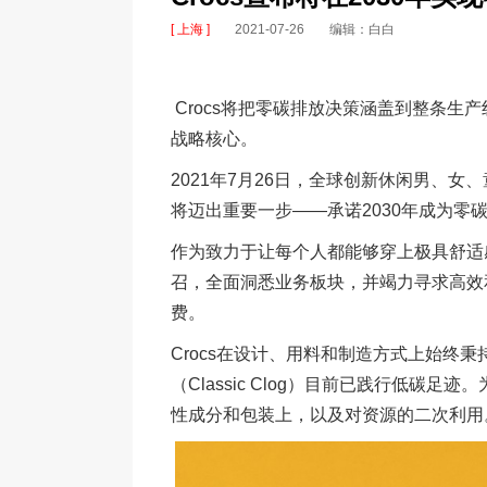
[ 上海 ]
2021-07-26
编辑：白白
Crocs将把零碳排放决策涵盖到整条生
战略核心。
2021年7月26日，全球创新休闲男、女
将迈出重要一步——承诺2030年成为零
作为致力于让每个人都能够穿上极具舒适感
召，全面洞悉业务板块，并竭力寻求高效
费。
Crocs在设计、用料和制造方式上始终秉
（Classic Clog）目前已践行低碳
性成分和包装上，以及对资源的二次利用