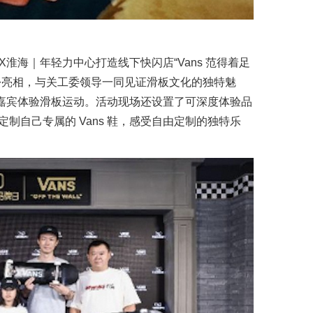
海 TX淮海｜年轻力中心打造线下快闪店“Vans 范得着足
份亮相，与关工委领导一同见证滑板文化的独特魅
现场嘉宾体验滑板运动。活动现场还设置了可深度体验品
制自己专属的 Vans 鞋，感受自由定制的独特乐