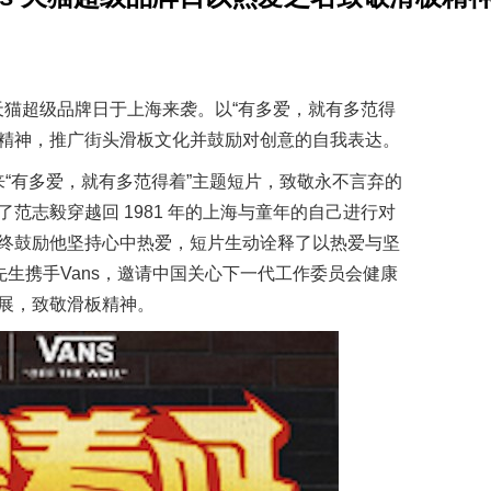
s 天猫超级品牌日于上海来袭。以“有多爱，就有多范得
l 的品牌精神，推广街头滑板文化并鼓励对创意的自我表达。
带来“有多爱，就有多范得着”主题短片，致敬永不言弃的
范志毅穿越回 1981 年的上海与童年的自己进行对
终鼓励他坚持心中热爱，短片生动诠释了以热爱与坚
先生携手Vans，邀请中国关心下一代工作委员会健康
展，致敬滑板精神。