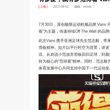
[ 上海 ]
2021-08-02
编辑：monki
7月30日，原创极限运动鞋服品牌 Van
着”为主题，传递持续Off The Wal
此次Vans 携手亚洲足球先生范志毅，
滑板精神。短片以平行时空为背景，讲述了
话。从劝说小范放弃滑板回归足球，到最
持为核心的“范得着”精神。同时，范志毅
体育发展中心共同支持中国下一代运动发