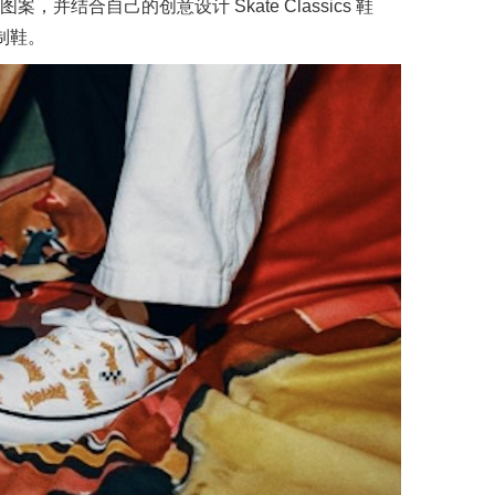
，并结合自己的创意设计 Skate Classics 鞋
定制鞋。