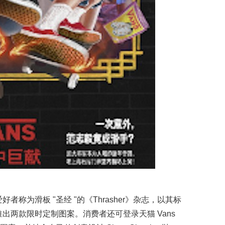
者称为滑板 "圣经 "的《Thrasher》杂志，以其标
推出两款限时定制图案。消费者还可登录天猫 Vans