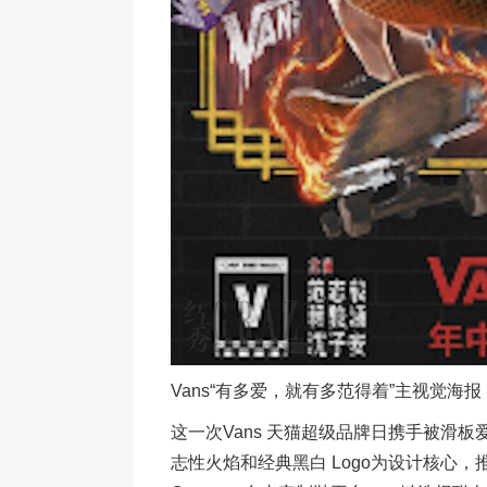
Vans“有多爱，就有多范得着”主视觉海报
这一次Vans 天猫超级品牌日携手被滑板爱好
志性火焰和经典黑白 Logo为设计核心，