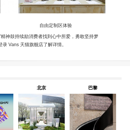
stoms 自由定制区体验
得着”精神鼓持续励消费者找到心中所爱，勇敢坚持梦
登录 Vans 天猫旗舰店了解详情。
北京
巴黎