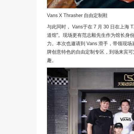
Vans X Thrasher 自由定制鞋
与此同时， Vans于在 7 月 30 日在上
道馆”。现场更有范志毅先生作为馆长身
力。本次也邀请到 Vans 滑手，带领
牌创意特色的自由定制专区，到场来宾可定
趣。