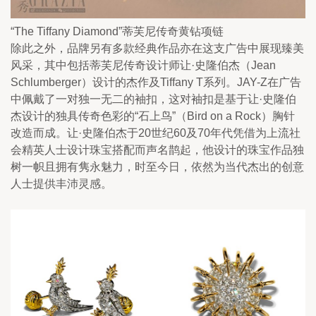
“The Tiffany Diamond”蒂芙尼传奇黄钻项链
除此之外，品牌另有多款经典作品亦在这支广告中展现臻美
风采，其中包括蒂芙尼传奇设计师让·史隆伯杰（Jean 
Schlumberger）设计的杰作及Tiffany T系列。JAY-Z在广告
中佩戴了一对独一无二的袖扣，这对袖扣是基于让·史隆伯
杰设计的独具传奇色彩的“石上鸟”（Bird on a Rock）胸针
改造而成。让·史隆伯杰于20世纪60及70年代凭借为上流社
会精英人士设计珠宝搭配而声名鹊起，他设计的珠宝作品独
树一帜且拥有隽永魅力，时至今日，依然为当代杰出的创意
人士提供丰沛灵感。