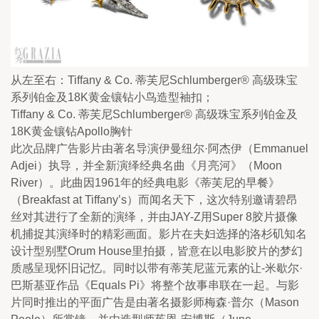
从左至右：Tiffany & Co. 蒂芙尼Schlumberger® 高级珠宝
系列铂金及18K黄金镶钻小鸟造型袖扣；
Tiffany & Co. 蒂芙尼Schlumberger® 高级珠宝系列铂金及
18K黄金镶钻Apollo胸针
此次品牌广告影片由著名导演伊曼纽尔·阿杰伊（Emmanuel 
Adjei）执导，并全新演绎经典名曲《月亮河》（Moon 
River）。此曲因1961年的经典电影《蒂芙尼的早餐》
（Breakfast at Tiffany’s）而闻名天下，这次特别邀请碧昂
丝对其进行了全新的演绎，并由JAY-Z用Super 8胶片摄像
机捕捉其演绎时的精彩画面。影片在夫妇选择的洛杉矶知名
设计型别墅Orum House里拍摄，皆意在以电影胶片的梦幻
质感呈现怀旧记忆。同时以带有蒂芙尼蓝元素的让-米歇尔·
巴斯基亚作品《Equals Pi》将整个故事串联在一起。与影
片同时推出的平面广告是由著名摄影师梅森·普尔（Mason 