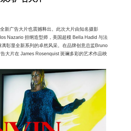
问世，全新广告大片也震撼释出。此次大片由知名摄影
Carlos Nazario 担纲造型师，美国超模 Bella Hadid 与法
绎，淋漓彰显全新系列的卓然风采。在品牌创意总监Bruno
告大片在 James Rosenquist 斑斓多彩的艺术作品映