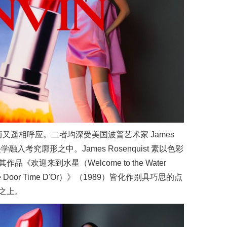
而又遥相呼应。二者均深受美国波普艺术家 James
学融入考究廓形之中。James Rosenquist 素以色彩
迎来到水星（Welcome to the Water
 Door Time D'Or）》（1989）皆化作别具巧思的点
之上。