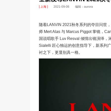
[ 上海 ]
2021-09-06
编辑：aurora
随着LANVIN 2021秋冬系列的夺目
师 Mert Alas 与 Marcus Piggot 掌镜，
国说唱歌手 Luv Resval 倾情出镜演
Sialelli 匠心独运的创意指导下，新系列广
衬之下，更显别具一格。