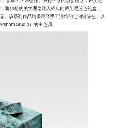
球发布全新联名艺术创作。秉持一致的创新理念，蒂芙尼
意，将独特的美学理念注入经典的蒂芙尼蓝色礼盒，
作品。该系列作品均采用经手工润饰的定制铜绿色，以
am Studio）的主色调。