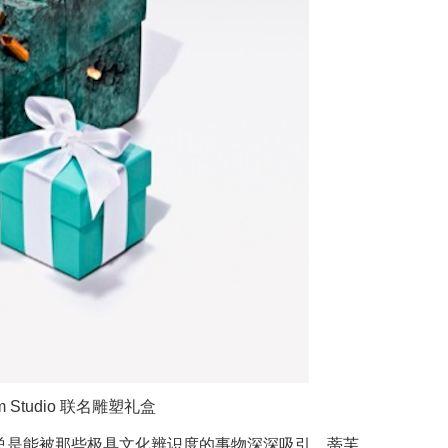
rsham Studio 联名雕塑礼盒
我总是能被那些极具文化辨识度的事物深深吸引，蒂芙