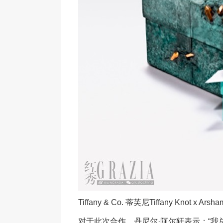
Tiffany & Co. 蒂芙尼Tiffany Knot x A
对于此次合作，丹尼尔·阿尔轩表示：“