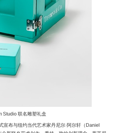
rsham Studio 联名雕塑礼盒
芙尼正式宣布与纽约当代艺术家丹尼尔·阿尔轩（Daniel