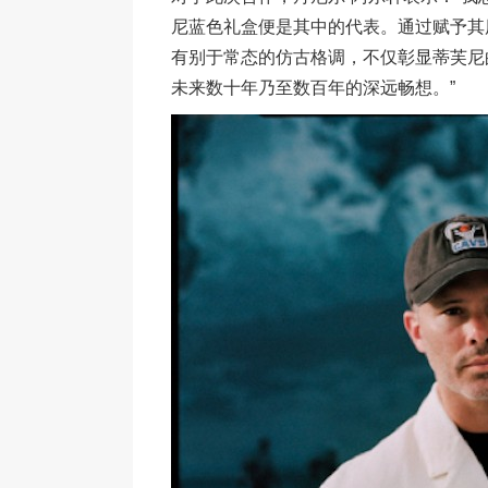
尼蓝色礼盒便是其中的代表。通过赋予其
有别于常态的仿古格调，不仅彰显蒂芙尼
未来数十年乃至数百年的深远畅想。”