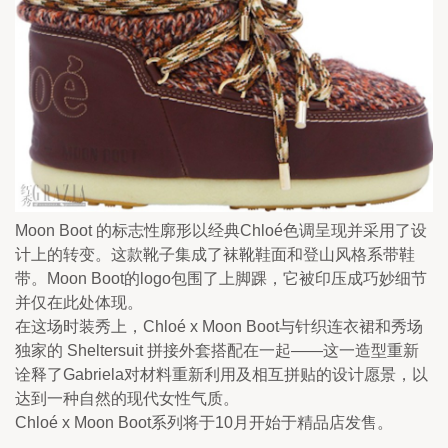
Moon Boot 的标志性廓形以经典Chloé色调呈现并采用了设
计上的转变。这款靴子集成了袜靴鞋面和登山风格系带鞋
带。Moon Boot的logo包围了上脚踝，它被印压成巧妙细节
并仅在此处体现。
在这场时装秀上，Chloé x Moon Boot与针织连衣裙和秀场
独家的 Sheltersuit 拼接外套搭配在一起——这一造型重新
诠释了Gabriela对材料重新利用及相互拼贴的设计愿景，以
达到一种自然的现代女性气质。
Chloé x Moon Boot系列将于10月开始于精品店发售。