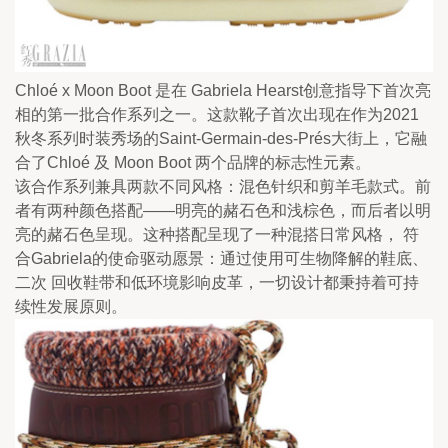
Chloé x Moon Boot 是在 Gabriela Hearst创意指导下首次亮
相的第一批合作系列之一。这款靴子首次出现在作为2021
秋冬系列时装秀场的Saint-Germain-des-Prés大街上，它融
合了Chloé 及 Moon Boot 两个品牌的标志性元素。
该合作系列兼具两款不同风格：混色针织和剪羊毛款式。前
者有两种颜色搭配——明亮的赭石色和浅棕色，而后者以明
亮的赭石色呈现。这种搭配呈现了一种混搭日常风格， 符
合Gabriela的使命驱动愿景：通过使用可生物降解的鞋底、
二次 回收鞋带和低环境影响皮革，一切设计都秉持着可持
续性发展原则。