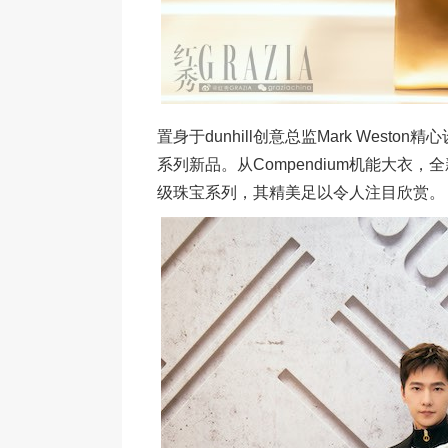
置身于dunhill创意总监Mark West
系列新品。从Compendium机能大衣，全新G
级珠宝系列，其精美足以令人注目欣赏。