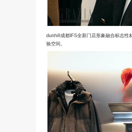
dunhill成都IFS全新门店形象融合
验空间。