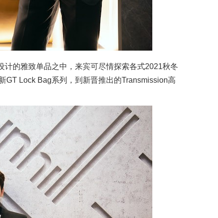
on精心设计的雅致单品之中，来宾可尽情探索各式2021秋冬
T Lock Bag系列，到新晋推出的Transmission高