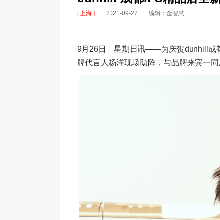
[ 上海 ]
2021-09-27
编辑：金智慧
9月26日，星期日讯——为庆贺dunhill
牌代言人杨洋现场助阵，与品牌来宾一同