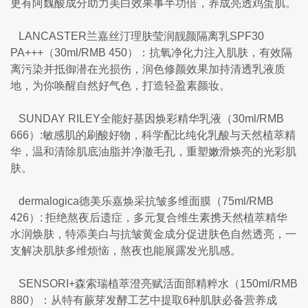
更有阿魏酸成分助力美白效果事半功倍，养成亮透鸡蛋肌。
   LANCASTER兰嘉丝汀理肤莹润靓颜隔离乳SPF30 
PA+++（30ml/RMB 450）：抗氧净化力注入肌肤，有效隔
离污染并抵御潜在光损伤，润色修颜效果加持清透乳液质
地，为你唤醒自然好气色，打造轻盈素颜妆。
   SUNDAY RILEY全能好基因焕彩精华乳液（30ml/RMB 
666）:敏感肌的刷酸好物，科学配比纯化乳酸与天然植萃精
华，温和清除肌底油脂并净澈毛孔，重塑嫩滑焕亮的光彩肌
肤。
   dermalogica德美乐嘉焕采抗皱多维面膜（75ml/RMB 
426）: 拒绝熬夜后遗症，多元复合维生素携天然植萃精华
水润焕肤，特添美白与抗皱黄金成分促进肤色自然透亮，一
支解决肌肤多维烦恼，熬夜也能展露发光肌感。
   SENSORI+森索瑞植萃澄亮赋活面部精粹水（150ml/RMB 
880）：从特有蕨芽发酵工艺中提取6种肌肤必备营养成