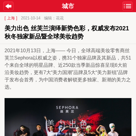
城市
[ 上海 ]
2021-10-14
编辑：花花
美力出色 丝芙兰演绎新势色彩，权威发布2021
秋冬独家新品暨全球美妆趋势
2021年10月13日，上海—— 今日，全球高端美妆零售商丝
芙兰Sephora以权威之姿，携31个独家品牌及其新品，共51
个来自全球的明星品牌、近250款当季新品惊喜呈现6大前
沿美妆趋势，更有7大“美力国潮”品牌及5大“美力新锐”品牌
于发布会首秀，为中国消费者解锁更多独家、新潮的美力之
选。