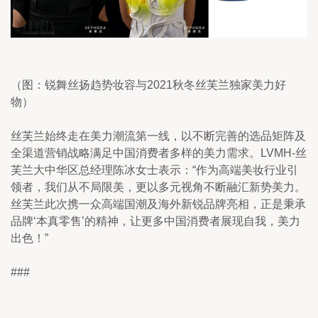
（图：锐舞丝扬趋势妆容与2021秋冬丝芙兰独家美力好
物）
丝芙兰始终走在美力潮流第一线，以不断完善的选品矩阵及
全渠道营销战略满足中国消费者多样的美力需求。LVMH-丝
芙兰大中华区总经理陈冰女士表示：“作为高端美妆行业引
领者，我们从不局限美，更以多元视角不断融汇新势美力。
丝芙兰此次携一众高端国潮及海外新锐品牌亮相，正是秉承
品牌‘本真零售’的精神，让更多中国消费者展现自我，美力
出色！”
###