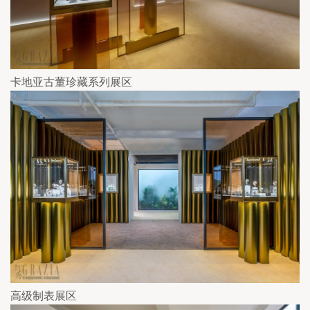
卡地亚古董珍藏系列展区
高级制表展区