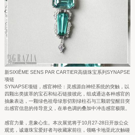
新SIXIÈME SENS PAR CARTIER高级珠宝系列SYNAPSE
项链
SYNAPSE项链，感官神经：灵感源自神经系统的突触，以
四颗出类拔萃的宝石和钻石链接彼此，组成通达各种感官的
抽象表达，一颗绿色祖母绿形切割绿柱石与三颗碧玺醒目突
出感官信息的传导意义，在单色调的叠加中冲击感官极限。
感官力量，意象心生。本次展览将于10月27-28日开放公众
观览，诚邀珠宝爱好者与收藏家前往，领略卡地亚此次触碰