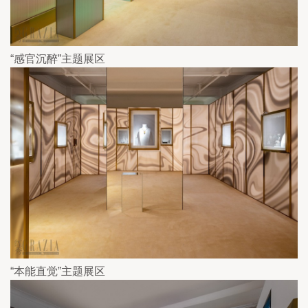
“感官沉醉”主题展区
“本能直觉”主题展区