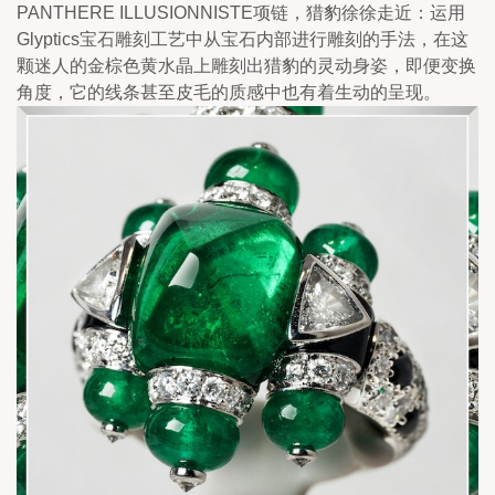
PANTHERE ILLUSIONNISTE项链，猎豹徐徐走近：运用
Glyptics宝石雕刻工艺中从宝石内部进行雕刻的手法，在这
颗迷人的金棕色黄水晶上雕刻出猎豹的灵动身姿，即便变换
角度，它的线条甚至皮毛的质感中也有着生动的呈现。