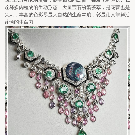
DELECTATION项链，感受植物的欢愉：抽象化的表达方式
诠释多肉植物的生动形态，大量宝石纷繁荟萃，是花蕾也是
尖刺，丰富的色彩尽显大自然的生命本质，彰显仙人掌鲜活
蓬勃的生命力。