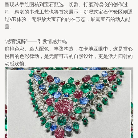
呈现从手绘图稿到宝石甄选、切割、打磨到镶嵌的创作过
程，精湛的串珠工艺也将首次展示；沉浸式宝石体验区则通
过VR体验，无限放大宝石的内在形态，展露宝石的动人能
量。
“感官沉醉”——引发情感共鸣
鲜艳色彩、迷人配色、丰盈构造，在卡地亚眼中，这是赏心
悦目的色彩律动，是无懈可击的自然设计，更是活力四射的
动感欢愉。