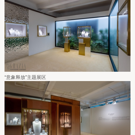
“意象释放”主题展区