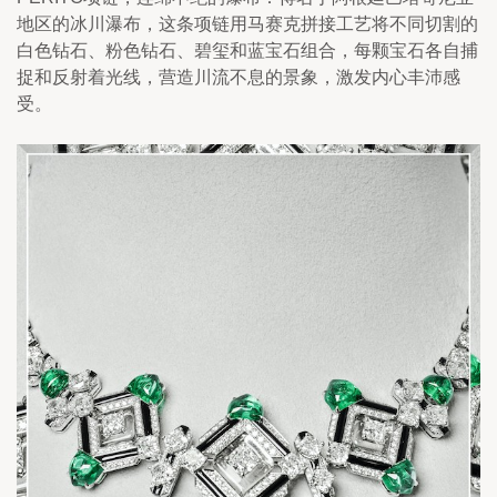
地区的冰川瀑布，这条项链用马赛克拼接工艺将不同切割的
白色钻石、粉色钻石、碧玺和蓝宝石组合，每颗宝石各自捕
捉和反射着光线，营造川流不息的景象，激发内心丰沛感
受。