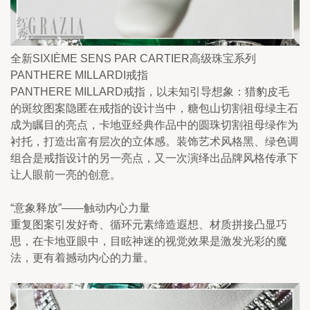
全新SIXIÈME SENS PAR CARTIER高级珠宝系列
PANTHERE MILLARDI戒指
PANTHERE MILLARD戒指，以未知引导想象：猎豹皮毛
的斑纹图案隐匿在戒指的设计当中，糖包山切割祖母绿主石
成为瞩目的亮点，卡地亚经典作品中的圆珠切割祖母绿作为
衬托，打造出富有层次的立体感。装饰艺术风格黑、绿色调
组合是戒指设计的另一亮点，又一次演绎出品牌风格传承下
让人眼前一亮的创意。
“意象释放”——触动内心力量
重复图案引发好奇、循环元素缔造遐想、材质拼接凸显巧
思，在卡地亚眼中，目眩神迷的视觉效果是激发光彩的魔
法，更有着撼动内心的力量。