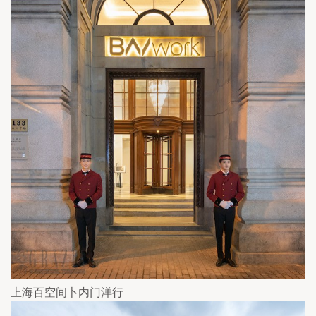
上海百空间卜内门洋行