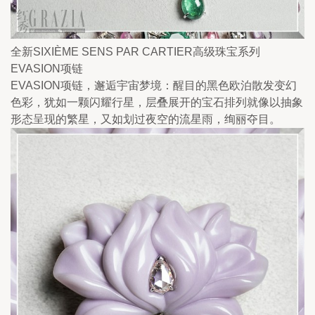
全新SIXIÈME SENS PAR CARTIER高级珠宝系列
EVASION项链
EVASION项链，邂逅宇宙梦境：醒目的黑色欧泊散发变幻
色彩，犹如一颗闪耀行星，层叠展开的宝石排列就像以抽象
形态呈现的繁星，又如划过夜空的流星雨，绚丽夺目。