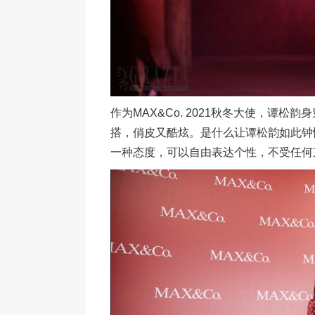
作为MAX&Co. 2021秋冬大使，谭松
搭，俏皮又酷炫。是什么让谭松韵如此钟情
一种态度，可以自由表达个性，不受任何