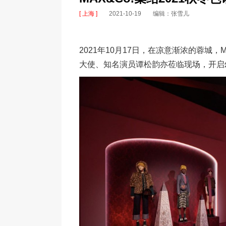
[ 上海 ]
2021-10-19
编辑：张雪儿
2021年10月17日，在凉意渐浓的蓉城，M
大使、知名演员谭松韵亦莅临现场，开启