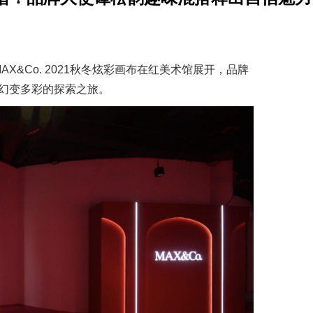
AX&Co. 2021秋冬炫彩画布在红美术馆展开，品牌
幻变多彩的探索之旅。