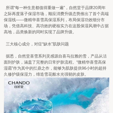
  所谓“每一种生意都值得重做一遍”，自然堂于品牌20周年
之际再度落子保湿市场，顺应消费升级态势推出了首个高端
保湿线——微精华喜雪高保湿系列，布局保湿功效细分市
场，凭借高科技、高功效的硬核实力在这股保湿风潮中占据
高地，品类焕新的同时实现了品牌升级。
  三大核心成分，对症“缺水”肌肤问题
  据悉，自然堂喜雪系列灵感源自喜马拉雅的雪，产品从洁
面到护肤，涵盖了完整的日常护肤流程。“微精华喜雪高保
湿霜”作为其中的扛鼎之作，能够为肌肤提供96小时的超持
久修护级保湿力，缔造雪花般水光强韧的皮肤。