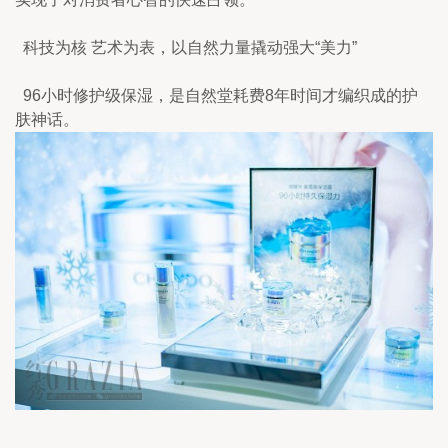
  科技为核 艺术为表，以自然力量撬动强大“美力”
  96小时修护级保湿，是自然堂耗费8年时间才编织成的护
肤神话。