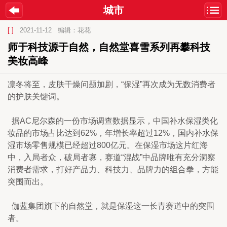
城市
[ ]
2021-11-12
编辑：花花
师于科技源于自然，自然堂喜雪系列再攀科技
美妆高峰
凛冬将至，皮肤干燥问题加剧，“保湿”再次成为无数消费者
的护肤关键词。
  据AC尼尔森的一份市场调查数据显示，中国补水保湿类化
妆品的市场占比达到62%，年增长率超过12%，国内补水保
湿市场零售规模已经超过800亿元。在保湿市场这片红海
中，入局者众，破局者寡，赛道“混战”中品牌唯有充分洞察
消费者需求，打好产品力、科技力、品牌力的组合拳，方能
突围而出。
  伽蓝集团旗下的自然堂，就是保湿这一长青赛道中的突围
者。