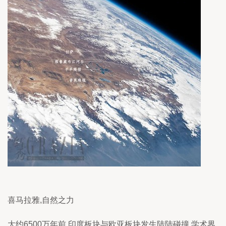
喜马拉雅,自然之力
大约6500万年前,印度板块与欧亚板块发生陆陆碰撞,学术界