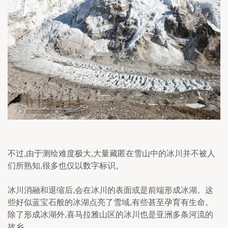
不过,由于测绘难度极大,大量藏匿在雪山中的冰川并不被人
们所熟知,很多也仅以数字标识。
冰川消融和退缩后,会在冰川的表面或是前端形成冰湖。这
些好似蓝宝石般的冰湖点亮了雪域,有些甚至孕育有生命。
除了形成冰湖外,喜马拉雅山区的冰川也是亚洲多条河流的
故乡。