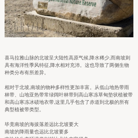
喜马拉雅山脉的北坡呈大陆性高原气候,降水稀少,而南坡则
具有海洋性季风特征,降水相对充沛。这也导致了两侧生物
种类分布有所差异。
相对于北坡,南坡的物种多样性更加丰富。从低山地热带雨
林带、山地亚热带常绿阔叶林带到高山寒冻草甸垫状植被带
和高山寒冻冰碛地衣带,这里几乎包含了赤道到北极的所有
典型植被带类型。
毕竟南坡的海拔落差远比北坡要大
南坡的降雨量也远比北坡要多