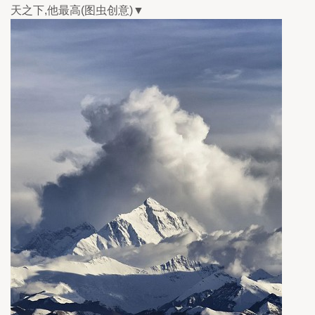
天之下,他最高(图虫创意)▼