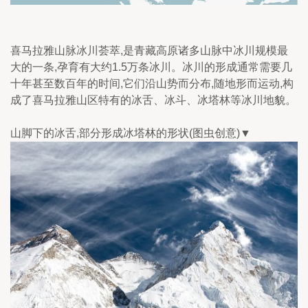
喜马拉雅山脉冰川荟萃,是青藏高原诸多山脉中冰川规模最
大的一条,孕育有大约1.5万条冰川。冰川的形成通常需要几
十年甚至数百年的时间,它们沿山势而分布,随地形而运动,构
成了喜马拉雅山区特有的冰舌、冰斗、冰塔林等冰川地貌。
山脚下的冰舌,部分形成冰塔林的形状(图虫创意)▼