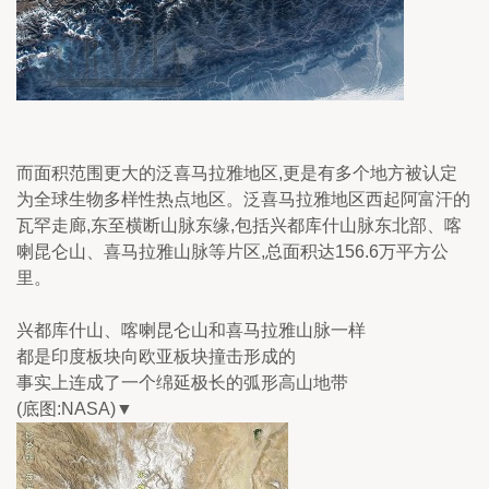
而面积范围更大的泛喜马拉雅地区,更是有多个地方被认定
为全球生物多样性热点地区。泛喜马拉雅地区西起阿富汗的
瓦罕走廊,东至横断山脉东缘,包括兴都库什山脉东北部、喀
喇昆仑山、喜马拉雅山脉等片区,总面积达156.6万平方公
里。
兴都库什山、喀喇昆仑山和喜马拉雅山脉一样
都是印度板块向欧亚板块撞击形成的
事实上连成了一个绵延极长的弧形高山地带
(底图:NASA)▼