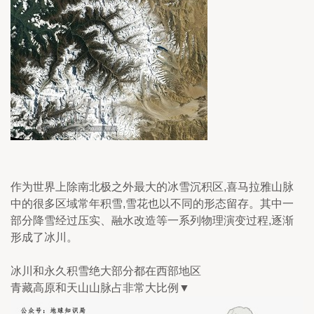
作为世界上除南北极之外最大的冰雪沉积区,喜马拉雅山脉
中的很多区域常年积雪,雪花也以不同的形态留存。其中一
部分降雪经过压实、融水改造等一系列物理演变过程,逐渐
形成了冰川。
冰川和永久积雪绝大部分都在西部地区
青藏高原和天山山脉占非常大比例▼