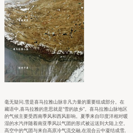
毫无疑问,雪是喜马拉雅山脉非凡力量的重要组成部分。在
藏语中,喜马拉雅的意思就是“雪的故乡”。喜马拉雅山脉地区
的气候主要受西南季风和西风影响。夏季来自印度洋相对暖
湿的水汽伴随着南亚季风以气团的形式被运送到大陆上空。
高空中的气团与来自高原冷气流交融,在混合云中凝结成雪,