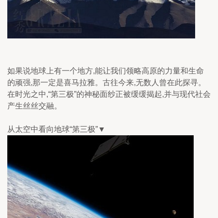
如果说地球上有一个地方,能让我们领略高原的力量和生命
的顽强,那一定是喜马拉雅。古往今来,无数人曾在此探寻。
在时光之中,“第三极”的神秘面纱正被缓缓揭起,并与现代社会
产生丝丝交融。
从太空中看向地球“第三极”▼