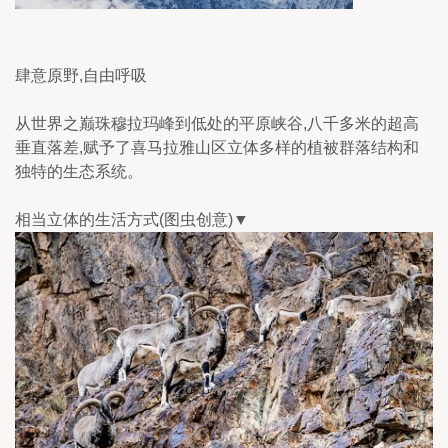
肆意原野,自由呼吸
从世界之巅珠穆拉玛峰到低处的平原峡谷,八千多米的超高
垂直落差,赋予了喜马拉雅山区立体多样的植被群落结构和
独特的生态系统。
相当立体的生活方式(图虫创意)▼