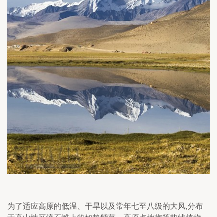
为了适应高原的低温、干旱以及常年七至八级的大风,分布