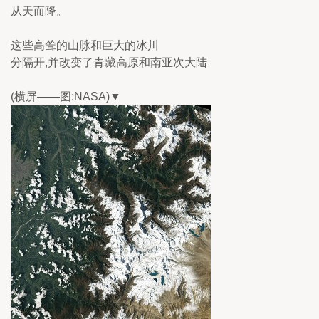
从天而降。
这些高耸的山脉和巨大的冰川
分隔开,并改变了青藏高原和南亚次大陆
(横屏——图:NASA)▼