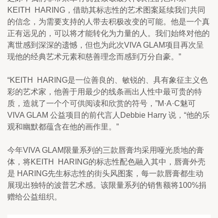
KEITH  HARING，借助其标志性的艺术图案延续我们共同
的信念，为需要支持的人带去积极改变的可能。他是一个真
正有远见的，可以将才能转化为力量的人。我们始终对他的
离世感到深深的遗憾，但也为此次VIVA GLAM项目再次呈
现他的经典艺术元素和慈善理念而感到万分自豪。”
“KEITH  HARING是一位善良的、敏锐的、具有象征主义色
彩的艺术家，他善于用最少的线条画出人性中最可贵的特
质，造就了一个个可供阅读和欣赏的符号，”M·A·C魅可
VIVA GLAM 公益项目的前代言人Debbie Harry 说，“他的乐
观和幽默都蕴含在他的画作里。”
今年VIVA GLAM限量系列的三款唇膏均采用哑光质地的膏
体，将KEITH  HARING的标志性配色融入其中，唇膏外壳
是 HARING先生标志性的街头风图案，每一款唇膏都生动
展现出独特的波普艺术感。该限量系列的销售额将100%捐
赠给公益组织。