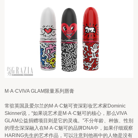
M·A·CVIVA GLAM限量系列唇膏
常驻英国及爱尔兰的M·A·C魅可资深彩妆艺术家Dominic 
Skinner说，“如果说艺术是M·A·C魅可的核心，那么VIVA 
GLAM公益捐赠项目则是它的灵魂。”不分年龄、种族、性别
的理念深深融入在M·A·C魅可的品牌DNA中，如果仔细观察 
HARING先生的艺术作品，可以注意到他画中的人物是没有