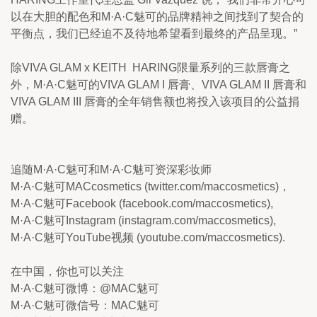
以在大胆的配色和M·A·C魅可的品牌精神之间找到了契合的
平衡点，我们已经迫不及待地希望看到最终的产品呈现。”
除VIVA GLAM x KEITH  HARING限量系列的三款唇膏之
外，M·A·C魅可的VIVA GLAM I 唇膏、VIVA GLAM II 唇膏和 
VIVA GLAM III 唇膏的全年销售额也将投入该项目的公益捐
赠。
追随M·A·C魅可和M·A·C魅可资深彩妆师
M·A·C魅可MACcosmetics (twitter.com/maccosmetics)，
M·A·C魅可Facebook (facebook.com/maccosmetics),
M·A·C魅可Instagram (instagram.com/maccosmetics),
M·A·C魅可YouTube视频 (youtube.com/maccosmetics).
在中国，你也可以关注
M·A·C魅可微博：@MAC魅可
M·A·C魅可微信号：MAC魅可