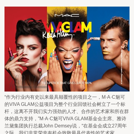
“作为行业内有史以来最具颠覆性的项目之一，M·A·C魅可
的VIVA GLAM公益项目为整个行业回馈社会树立了一个标
杆，这离不开我们实力强劲的人才、合作的艺术家和所在群
体的鼎力支持，”M·A·C魅可VIVA GLAM基金会主席、雅诗
兰黛集团执行总裁John Demsey说，“在基金会成立27周年
之际，我们非常荣幸有机会致敬最具代表性的艺术家