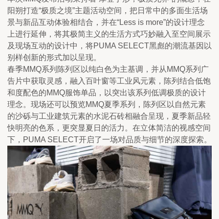
阳朔打造“极质之境”主题活动空间，把日常中的多面生活场
景与新品互动体验相结合，并在“Less is more”的设计理念
上进行延伸，将其极简主义的生活方式巧妙融入至空间展示
及现场互动的设计中，将PUMA SELECT黑彪的潮流基因以
别样创新的形式加以呈现。
春季MMQ系列陈列区以纯白色为主基调，并从MMQ系列广
告片中获取灵感，融入百叶窗等工业风元素，陈列结合低饱
和度配色的MMQ服饰单品，以突出该系列低调极质的设计
理念。现场还可以预览MMQ夏季系列，陈列区以自然元素
的沙砾与工业建筑元素的水泥石砖相融合呈现，夏季新品轻
快明亮的色系，更突显夏日的活力。在立体简洁的视感空间
下，PUMA SELECT开启了一场对品质与细节的深度探索。