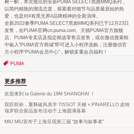
树一帜，本次推出的全新PUMA SELECT黑彪MMQ系列，
以简约精致的潮流态度，探索着对细节与品质最原始的热
爱，也是对#有黑无界#品牌精神的全新演绎。
全新2022春季PUMA SELECT黑彪MMQ系列已于12月23日
发售，在PUMA官网cn.puma.com、天猫PUMA官方旗舰
店、PUMA专卖店及指定精选零售店发售，或在微信搜索框
中输入“PUMA官方商城”即可进入小程序选购；注册微信官
方小程序“PUMA会员中心”，解锁多重会员福利！
PUMA
更多推荐
欢迎来到 la Galerie du 19M SHANGHAI ！
双匠联袂，重释破风美学 TISSOT 天梭 × PINARELLO 皮纳
瑞罗联合新品发布活动于上海圆满落幕
MIU MIU宣布于上海呈现第三届 “故事与叙事者”