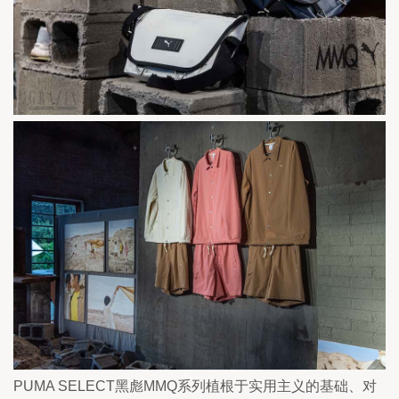
PUMA SELECT黑彪MMQ系列植根于实用主义的基础、对