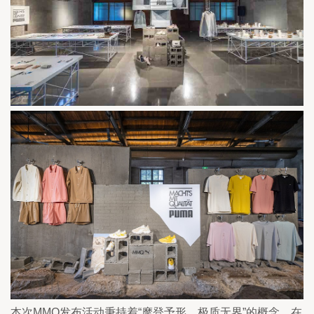
本次MMQ发布活动秉持着“摩登予形，极质无界”的概念，在