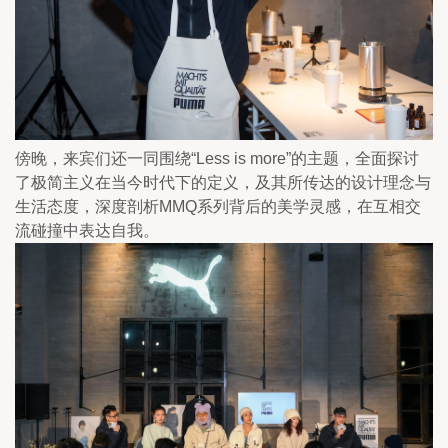
傍晚，来宾们还一同围绕“Less is more”的主题，全面探讨
了极简主义在当今时代下的定义，及其所传达的设计理念与
生活态度，深度剖析MMQ系列背后的美学灵感，在互相交
流碰撞中表达自我。