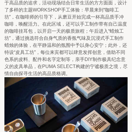
于高品质的追求，活动现场结合日常生活的方方面面，设计
了多样的主题WORKSHOP手工体验：早晨来到“咖啡工
坊”，在咖啡师的引导下，从磨豆开始完成一杯高品质手冲
咖啡，唤醒活力。在此区域，还可以手工制作带有自己温度
的咖啡挂耳包，以开启一天的极质旅程；午后进入“蜡烛工
坊”，通过挑选符合自身气质的香氛气味及沉浸式手工制作
蜡烛的体验，在平静温和的氛围中予以身心安宁；此外，还
特设“皮具工坊”，每位来宾都可以肆意发挥创意，借助不同
色系的皮料、配件和名字定制等，亲手DIY制作极具纪念意
义的皮具单品，在PUMA SELECT构建的宁谧极质之境，尽
情自由探寻生活的高品质格调。