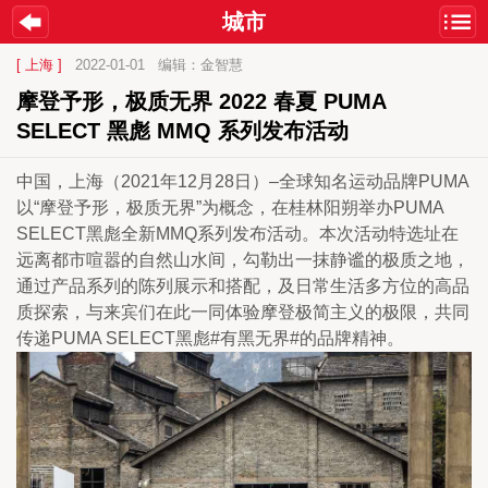
城市
[ 上海 ]
2022-01-01
编辑：金智慧
摩登予形，极质无界 2022 春夏 PUMA 
SELECT 黑彪 MMQ 系列发布活动
中国，上海（2021年12月28日）–全球知名运动品牌PUMA
以“摩登予形，极质无界”为概念，在桂林阳朔举办PUMA 
SELECT黑彪全新MMQ系列发布活动。本次活动特选址在
远离都市喧嚣的自然山水间，勾勒出一抹静谧的极质之地，
通过产品系列的陈列展示和搭配，及日常生活多方位的高品
质探索，与来宾们在此一同体验摩登极简主义的极限，共同
传递PUMA SELECT黑彪#有黑无界#的品牌精神。