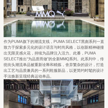
作为PUMA旗下的潮流支线，PUMA SELECT黑彪系列一直
致力于探索多元化的设计语言与时尚风格，以创新精神碰撞
出无限灵感火花，持续为品牌注入活力。此番，PUMA 
SELECT推出“为品质而做”的全新MMQ系列。此系列中，传
统街头潮流单品被重新诠释和精炼，舍弃繁杂的设计，打造
出工艺与品质兼具的一系列鞋服新品，以更简约时髦的设计
手法焕新呈现经典运动单品。