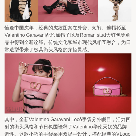
恰逢中国虎年，经典的虎纹图案在外套、短裤、连帽衫至
Valentino Garavani配饰如帽子以及Roman stud大钉包等单
品中得到全新诠释。传统文化和城市现代风相互融合，为日
常造型带来了极具街头风格的穿搭灵感。
其中，全新Valentino Garavani Locò手袋分外瞩目，活力四
射的街头风格和节日氛围诠释了Valentino华伦天奴的品牌
调性。这款小巧的手袋采用双提手设计，搭配经典的VLogo