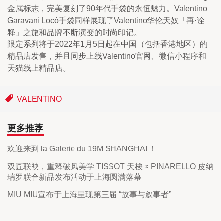
金属标志，完美复刻了90年代手袋的永恒魅力。Valentino 
Garavani Locò手袋同样展现了Valentino华伦天奴「再·诠
释」之旅和品牌不断演变的时尚印记。
限定系列将于2022年1月5日起在中国（包括香港地区）的
精品店发售，并且同步上线Valentino官网、微信小程序和
天猫线上精品店。
VALENTINO
更多推荐
欢迎来到 la Galerie du 19M SHANGHAI ！
双匠联袂，重释破风美学 TISSOT 天梭 × PINARELLO 皮纳
瑞罗联合新品发布活动于上海圆满落幕
MIU MIU宣布于上海呈现第三届 “故事与叙事者”