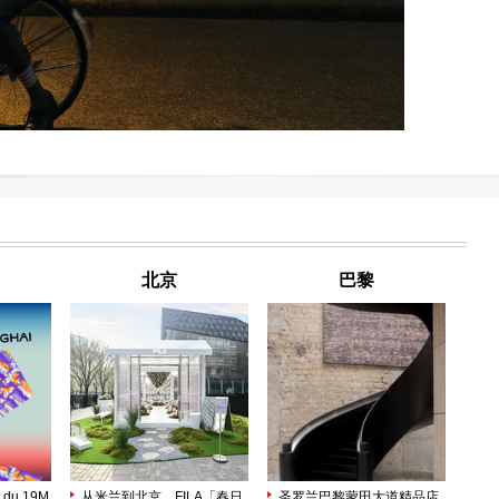
北京
巴黎
 du 19M
从米兰到北京，FILA「春日
圣罗兰巴黎蒙田大道精品店