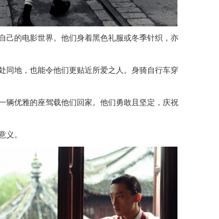
自己的电影世界。他们身着黑色礼服或冬季针织，亦
处同地，也能令他们更贴近所爱之人。身骑自行车穿
一辆优雅的座驾载他们回家。他们勇敢且坚定，庆祝
意义。