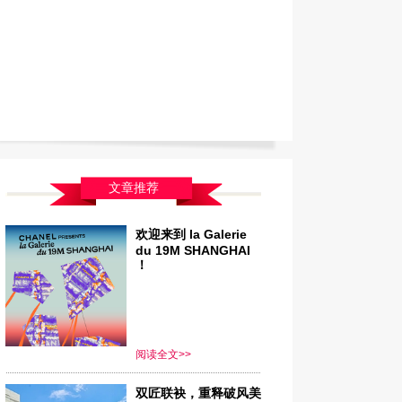
文章推荐
欢迎来到 la Galerie
du 19M SHANGHAI
！
阅读全文>>
双匠联袂，重释破风美