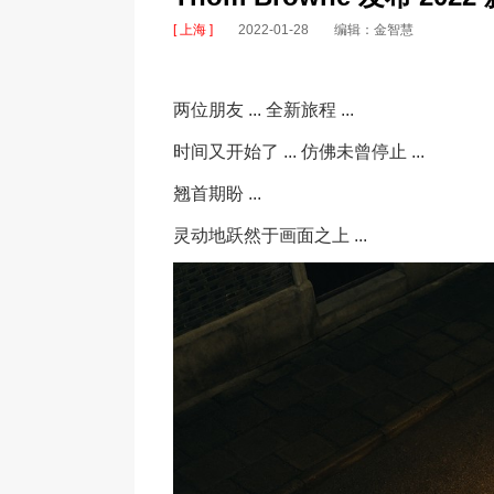
[ 上海 ]
2022-01-28
编辑：金智慧
两位朋友 ... 全新旅程 ...
时间又开始了 ... 仿佛未曾停止 ...
翘首期盼 ...
灵动地跃然于画面之上 ...