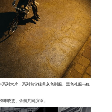
日正式上线新年系列大片，系列包含经典灰色制服、黑色礼服与红
模雎晓雯、余航共同演绎。