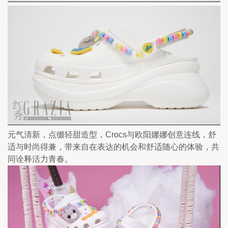
元气清新，点缀轻甜造型，Crocs与欧阳娜娜创意连线，舒
适与时尚得兼，带来自在表达的机会和舒适随心的体验，共
同诠释活力青春。