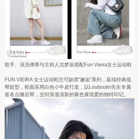
歌手、演员傅菁与主持人沈梦辰搭配Fun Vieira女士运动鞋
FUN VIEIRA 女士运动鞋怎可缺席“邂逅”系列，延续经典低
帮款型，鞋面采用白色小牛皮打造，以Louboutin先生专属
签名点缀后帮，交织浪漫清新的紫色展现爱的独特印记。