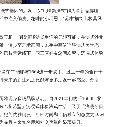
其法式基因的启发，以“玩味新法式”作为全新品牌理
活中注入俏皮、趣味的小巧思，“玩味”描绘出极具风
型亮相，倾情演绎法式生活的无限可能：在法式沙龙
雅；漫步至艺术画廊，以手中画笔诠释法式美学态
的巴黎天际线下，同三两好友悠闲欢聚，沉浸式体验
非常荣幸能够与1664进一步携手。过去一年的合作于
待未来的新法式之旅能与更多朋友一起感受、分享
雅现身多场品牌活动。自2021年初的「1664巴黎
LIER巴黎艺墅」沉浸式体验法式生活，又于「浪漫冬日
。她的优雅俏皮、年轻时尚和自信独立的态度为1664
为品牌带来知名度和社交声量的显著提升。