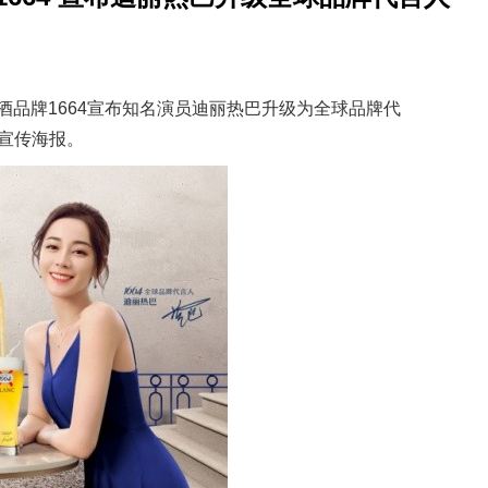
啤酒品牌1664宣布知名演员迪丽热巴升级为全球品牌代
宣传海报。