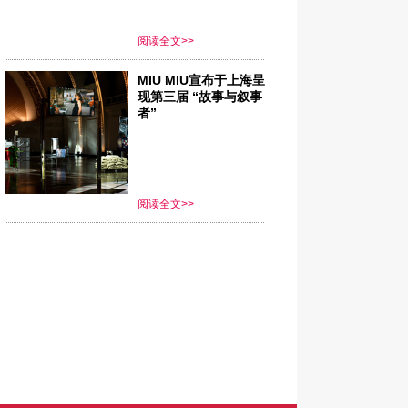
阅读全文>>
MIU MIU宣布于上海呈
现第三届 “故事与叙事
者”
阅读全文>>