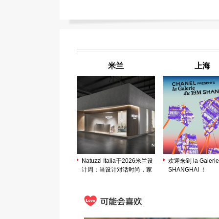
米兰
上海
Natuzzi Italia于2026米兰设
欢迎来到 la Galerie
计周：当设计对话时尚，家
SHANGHAI ！
成为和谐生活的表达