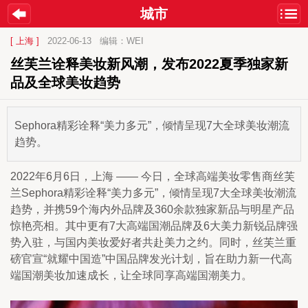
城市
[ 上海 ]
2022-06-13
编辑：WEI
丝芙兰诠释美妆新风潮，发布2022夏季独家新
品及全球美妆趋势
Sephora精彩诠释“美力多元”，倾情呈现7大全球美妆潮流
趋势。
2022年6月6日，上海 —— 今日，全球高端美妆零售商丝芙
兰Sephora精彩诠释“美力多元”，倾情呈现7大全球美妆潮流
趋势，并携59个海内外品牌及360余款独家新品与明星产品
惊艳亮相。其中更有7大高端国潮品牌及6大美力新锐品牌强
势入驻，与国内美妆爱好者共赴美力之约。同时，丝芙兰重
磅官宣“就耀中国造”中国品牌发光计划，旨在助力新一代高
端国潮美妆加速成长，让全球同享高端国潮美力。