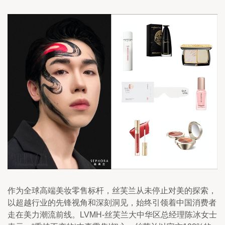
作为全球高端美妆零售标杆，丝芙兰从未停止对美的探索，
以超越行业的先锋视角和深刻洞见，始终引领着中国消费者
走在美力潮流前线。LVMH-丝芙兰大中华区总经理陈冰女士