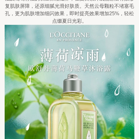
复肌肤屏障，还原细腻光滑好肤质。天然云母颗粒不堵塞毛
孔，更为肌肤增加细闪效果，即时提亮效果增加25%，轻松
点缀夏日光彩。