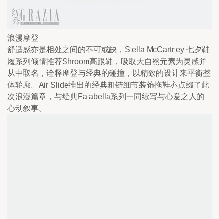
浪漫摩登
舒适感亦是相处之间的不可或缺，Stella McCartney 七夕鞋
履系列倾情推荐Shroom高跟鞋，吸取大自然元素为灵感并
从中取名，诠释摩登与经典的碰撞，以精致的设计来平衡整
体轮廓。Air Slide推出的经典粗链细节装饰拖鞋亦点缀了此
次浪漫篇章，与经典Falabella系列一同续写与心爱之人的
心动叙事。