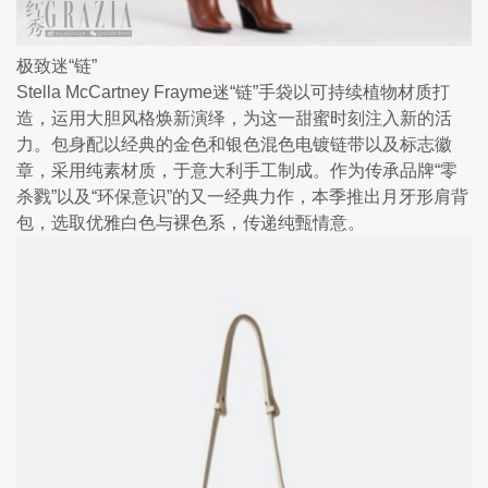
极致迷“链”
Stella McCartney Frayme迷“链”手袋以可持续植物材质打
造，运用大胆风格焕新演绎，为这一甜蜜时刻注入新的活
力。包身配以经典的金色和银色混色电镀链带以及标志徽
章，采用纯素材质，于意大利手工制成。作为传承品牌“零
杀戮”以及“环保意识”的又一经典力作，本季推出月牙形肩背
包，选取优雅白色与裸色系，传递纯甄情意。