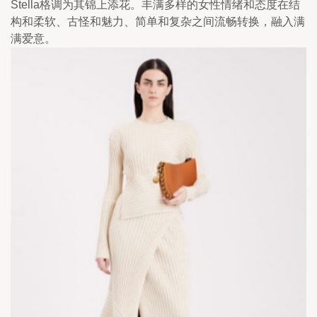
Stella格调为其锦上添花。丰满多样的女性情绪和态度在结
构和柔软、古怪和魅力、简单和复杂之间流畅转换，融入满
满爱意。