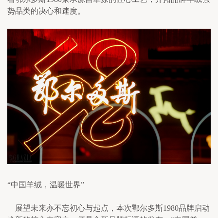
势品类的决心和速度。
“中国羊绒，温暖世界”
    展望未来亦不忘初心与起点，本次鄂尔多斯1980品牌启动