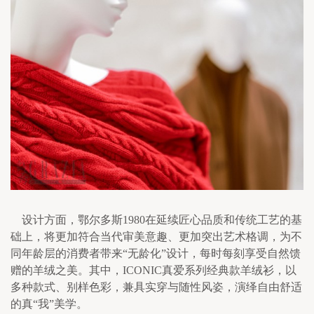
    设计方面，鄂尔多斯1980在延续匠心品质和传统工艺的基
础上，将更加符合当代审美意趣、更加突出艺术格调，为不
同年龄层的消费者带来“无龄化”设计，每时每刻享受自然馈
赠的羊绒之美。其中，ICONIC真爱系列经典款羊绒衫，以
多种款式、别样色彩，兼具实穿与随性风姿，演绎自由舒适
的真“我”美学。