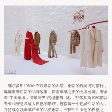
    鄂尔多斯1980正在以焕新的面貌、创新的视角与时偕行，
娓娓道来崭新的品牌故事，探索羊绒之美的无限可能。秉承
着“中国羊绒，温暖世界”的理想与目标，鄂尔多斯1980将以
专业和智慧唤醒大自然的馈赠，连接每一个热爱生活的人，
并持续引领羊绒产业的品类创新，守护生生不息的自然之