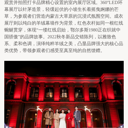
观赏并拍照打卡品牌精心设置的室内展厅区域。360°LED环
幕展厅以针茅造景，轻缓起伏的小坡生长着摇曳婀娜的芒
草，为参观者们营造内蒙古大草原的沉浸式氛围空间。成衣
展厅则以纯白的羊绒幕墙作为背景，红色衣杆如同一根红线
蜿蜒贯穿，体现“一缕红线启始，鄂尔多斯1980正在织就中
国骄傲”的品牌故事。2022秋冬新品交错陈列，以雅致色
系、柔和色调，演绎纯粹羊绒之美，凸显品牌强大的核心品
类优势，带领参观者们感受至真至纯的自然馈赠。