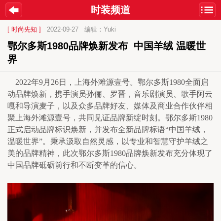
时装频道
[ 时尚先知 ]
2022-09-27
编辑：Yuki
鄂尔多斯1980品牌焕新发布  中国羊绒 温暖世
界
2022年9月26日，上海外滩源壹号。鄂尔多斯1980全面启
动品牌焕新，携手演员孙俪、罗晋，音乐剧演员、歌手阿云
嘎和导演麦子，以及众多品牌好友、媒体及商业合作伙伴相
聚上海外滩源壹号，共同见证品牌新绽时刻。鄂尔多斯1980
正式启动品牌标识焕新，并发布全新品牌标语“中国羊绒，
温暖世界”。秉承汲取自然灵感，以专业和智慧守护羊绒之
美的品牌精神，此次鄂尔多斯1980品牌焕新发布充分体现了
中国品牌砥砺前行和不断变革的信心。