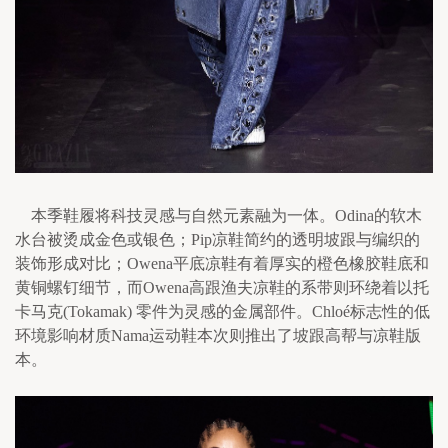
    本季鞋履将科技灵感与自然元素融为一体。Odina的软木
水台被烫成金色或银色；Pip凉鞋简约的透明坡跟与编织的
装饰形成对比；Owena平底凉鞋有着厚实的橙色橡胶鞋底和
黄铜螺钉细节，而Owena高跟渔夫凉鞋的系带则环绕着以托
卡马克(Tokamak) 零件为灵感的金属部件。Chloé标志性的低
环境影响材质Nama运动鞋本次则推出了坡跟高帮与凉鞋版
本。