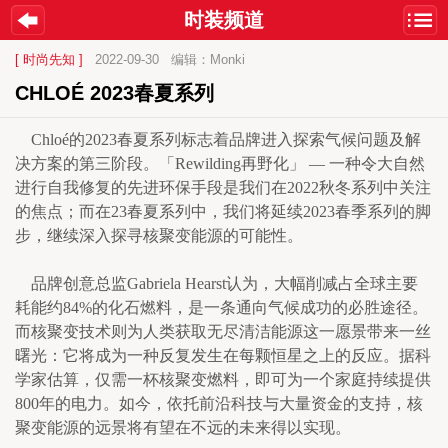
时装频道
[ 时尚先知 ]
2022-09-30
编辑：Monki
CHLOÉ 2023春夏系列
    Chloé的2023春夏系列标志着品牌进入探索气候问题及解
决方案的第三阶段。「Rewilding再野化」 — 一种令大自然
进行自我修复的先进环保手段是我们在2022秋冬系列中关注
的焦点；而在23春夏系列中，我们将延续2023春季系列的脚
步，继续深入探寻核聚变能源的可能性。
    品牌创意总监Gabriela Hearst认为，大幅削减占全球主要
耗能约84%的化石燃料，是一条通向气候成功的必胜途径。
而核聚变技术则为人类获取无尽清洁能源这一愿景带来一丝
曙光：它将成为一种反复发生在每颗恒星之上的反应。据科
学家估算，仅需一杯核聚变燃料，即可为一个家庭持续提供
800年的电力。如今，依托前沿科技与大量资金的支持，核
聚变能源的远景将有望在不远的未来得以实现。