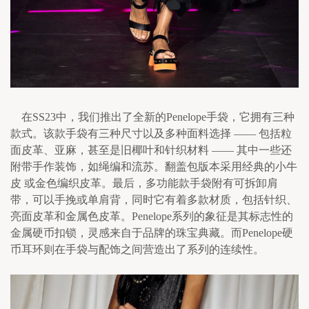
    在SS23中，我们推出了全新的Penelope手袋，它拥有三种
款式。该款手袋有三种尺寸以及多种面料选择 —— 包括粒
面皮革、亚麻，甚至是旧椰叶和针织材料 —— 其中一些还
附带手作装饰，如绳编和流苏。翻盖包版本采用经典的小牛
皮 或金色编织皮革。最后，多功能款手袋附有可拆卸肩
带，可以手挽或单肩背，同时它有着多款材质，包括针织、
亮面皮革和金属色皮革。Penelope系列的象征是其标志性的
金属硬币扣锁，灵感来自于品牌的珠宝典藏。而Penelope硬
币耳环则在手袋与配饰之间营造出了系列的连续性。