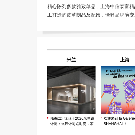
精心陈列多款雅致单品，上海中信泰富精品店
工打造的皮革制品及配饰，诠释品牌演变历程
米兰
上海
Natuzzi Italia于2026米兰设
欢迎来到 la Galerie
计周：当设计对话时尚，家
SHANGHAI ！
成为和谐生活的表达