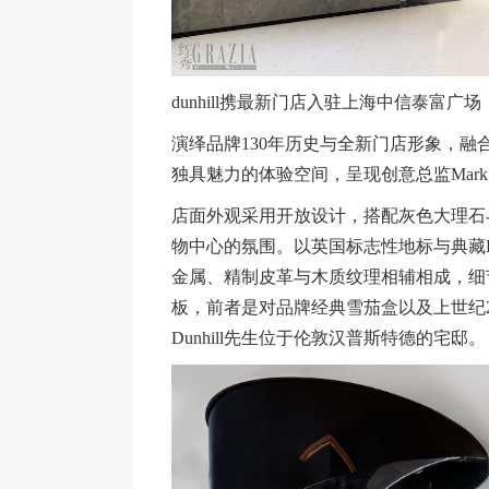
dunhill携最新门店入驻上海中信泰富广
演绎品牌130年历史与全新门店形象，
独具魅力的体验空间，呈现创意总监Mark 
店面外观采用开放设计，搭配灰色大理石
物中心的氛围。以英国标志性地标与典藏Ro
金属、精制皮革与木质纹理相辅相成，细
板，前者是对品牌经典雪茄盒以及上世纪20
Dunhill先生位于伦敦汉普斯特德的宅邸。