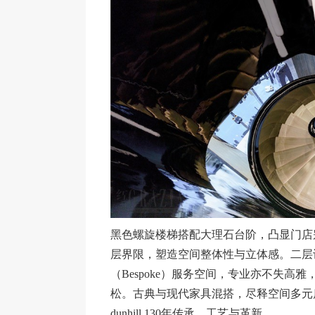
黑色螺旋楼梯搭配大理石台阶，凸显门店
层界限，塑造空间整体性与立体感。二层设有量身
（Bespoke）服务空间，专业亦不失
松。古典与现代家具混搭，尽释空间多元
dunhill 130年传承、工艺与革新。