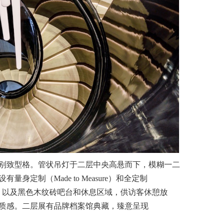
别致型格。管状吊灯于二层中央高悬而下，模糊一二
定制（Made to Measure）和全定制
高雅，以及黑色木纹砖吧台和休息区域，供访客休憩放
质感。二层展有品牌档案馆典藏，臻意呈现