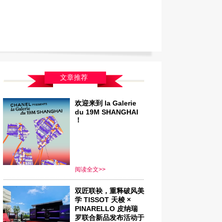
文章推荐
欢迎来到 la Galerie
du 19M SHANGHAI
！
阅读全文>>
双匠联袂，重释破风美
学 TISSOT 天梭 ×
PINARELLO 皮纳瑞
罗联合新品发布活动于