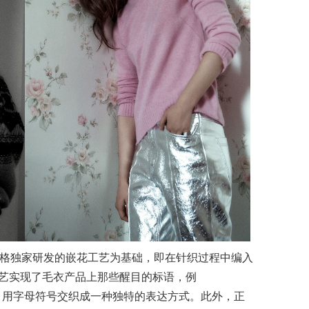
ire飒迪格独家研发的嵌花工艺为基础，即在针织过程中编入
艺实现了毛衣产品上那些醒目的标语，例
”等字样，用字母符号交织成一种独特的表达方式。此外，正