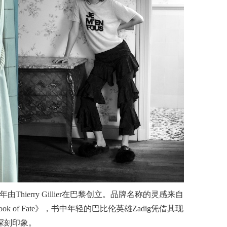
97年由Thierry Gillier在巴黎创立。品牌名称的灵感来自
Book of Fate》，书中年轻的巴比伦英雄Zadig凭借其现
下了深刻印象。