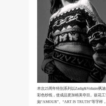
本次25周年特别系列以Zadig&Volta
彩色纱线，使成品更加精美夺目。嵌花工
如“AMOUR”、“ART IS TRUTH