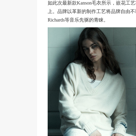
如此次最新款Kanson毛衣所示，嵌花
上。品牌以革新的制作工艺将品牌自由不羁的前
Richards等音乐先驱的青睐。