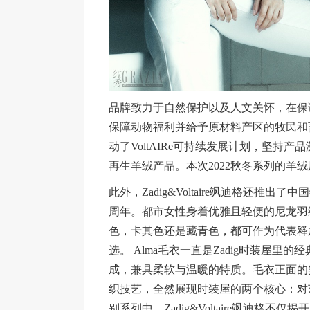
品牌致力于自然保护以及人文关怀，在保
保障动物福利并给予原材料产区的牧民和畜牧业
动了VoltAIRe可持续发展计划，坚持
再生羊绒产品。本次2022秋冬系列的羊
此外，Zadig&Voltaire飒迪格还推
周年。都市女性身着优雅且轻便的尼龙羽
色，卡其色还是藏青色，都可作为代表释
选。 Alma毛衣一直是Zadig时装屋里的
成，兼具柔软与温暖的特质。毛衣正面的笑
织技艺，全然展现时装屋的两个核心：对
别系列中，Zadig&Voltaire飒迪格