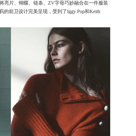
工艺将亮片、蝴蝶、链条、ZV字母巧妙融合在一件服装
卫设计完美呈现，受到了Iggy Pop和Keith