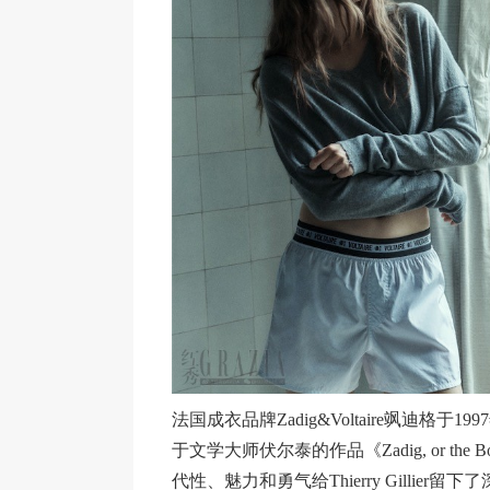
法国成衣品牌Zadig&Voltaire飒迪格于19
于文学大师伏尔泰的作品《Zadig, or the 
代性、魅力和勇气给Thierry Gillier留