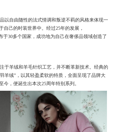
赋予时尚单品以自由随性的法式情调和叛逆不羁的风格来体现一
于自己的时装世界中。经过25年的发展，
品零售店分布于30多个国家，成功地为自己在奢侈品领域创造了
e飒迪格专注于羊绒和羊毛针织工艺，并不断革新技术。经典的
r研发的“轻羽羊绒”，以其轻盈柔软的特质，全面呈现了品牌大
至今，便诞生出本次25周年特别系列。