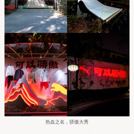
热血之名，骄傲大秀