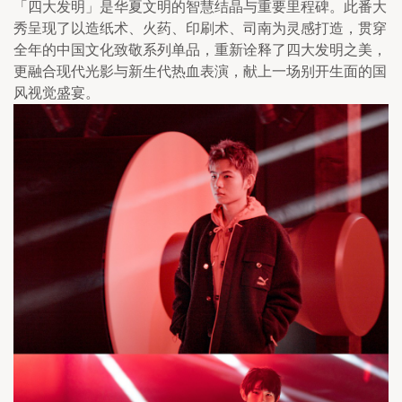
「四大发明」是华夏文明的智慧结晶与重要里程碑。此番大
秀呈现了以造纸术、火药、印刷术、司南为灵感打造，贯穿
全年的中国文化致敬系列单品，重新诠释了四大发明之美，
更融合现代光影与新生代热血表演，献上一场别开生面的国
风视觉盛宴。