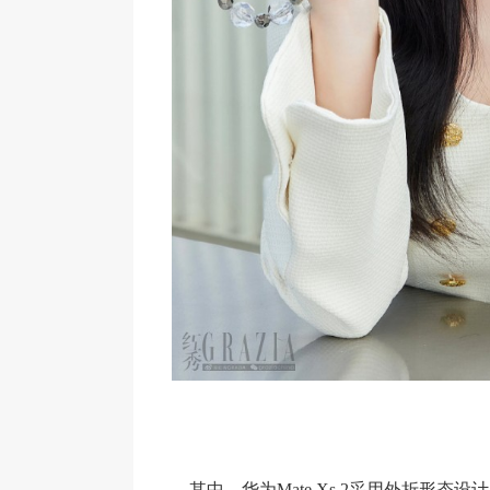
其中，华为Mate Xs 2采用外折形态