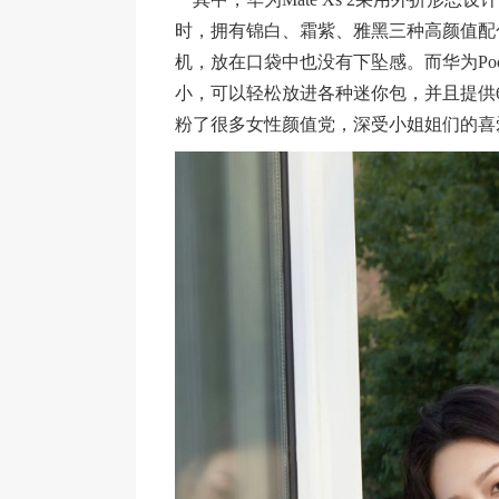
时，拥有锦白、霜紫、雅黑三种高颜值配色
机，放在口袋中也没有下坠感。而华为Poc
小，可以轻松放进各种迷你包，并且提供
粉了很多女性颜值党，深受小姐姐们的喜