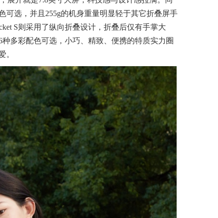
可选，并且255g的机身重量明显轻于其它折叠屏手
ket S则采用了纵向折叠设计，折叠后仅有手掌大
6种多彩配色可选，小巧、精致、便携的特质实力圈
爱。