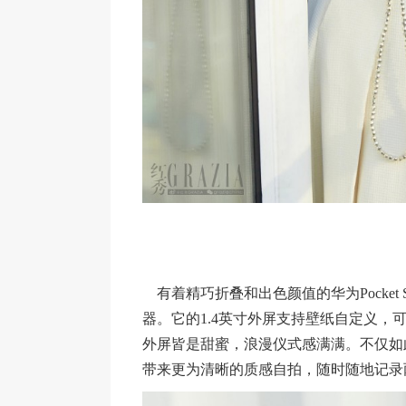
有着精巧折叠和出色颜值的华为Pocke
器。它的1.4英寸外屏支持壁纸自定义
外屏皆是甜蜜，浪漫仪式感满满。不仅如此，
带来更为清晰的质感自拍，随时随地记录