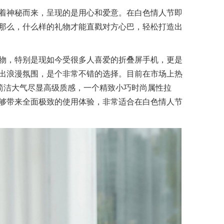
着神秘而来，呈现的是用心和爱意。在白色情人节即
那么，什么样的礼物才能直戳对方心巴，轻松打造出
物，特别是现如今受很多人喜爱的折叠屏手机，更是
出浪漫氛围，是个非常不错的选择。目前在市场上热
 S，一个简洁大气尽显高级质感，一个精致小巧时尚属性拉
够带来全面极致的使用体验，非常适合在白色情人节