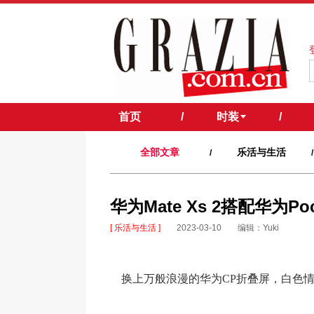
首页
/
时装
/
全部文章
乐活与生活
/
/
华为Mate Xs 2搭配华为P
[ 乐活与生活 ]
2023-03-10
编辑：Yuki
换上万般浪漫的华为CP折叠屏，白色情