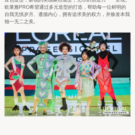
欧莱雅PRO希望通过多元造型的打造，帮助每一位鲜明的
自我无惧岁月、遵循内心，拥有追求美的权力，并焕发本我
独一无二之美。