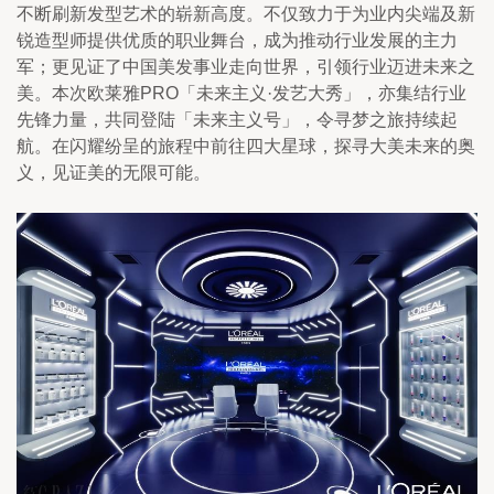
不断刷新发型艺术的崭新高度。不仅致力于为业内尖端及新
锐造型师提供优质的职业舞台，成为推动行业发展的主力
军；更见证了中国美发事业走向世界，引领行业迈进未来之
美。本次欧莱雅PRO「未来主义·发艺大秀」，亦集结行业
先锋力量，共同登陆「未来主义号」，令寻梦之旅持续起
航。在闪耀纷呈的旅程中前往四大星球，探寻大美未来的奥
义，见证美的无限可能。