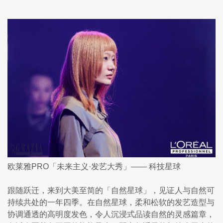
欧莱雅PRO「未来主义·发艺大秀」—— 科技星球
跟随跃迁，来到大美至简的「自然星球」，见证人与自然可
持续共处的一年四季。在自然星球，柔和松软的发艺造型与
协调通透的高明度发色，令人沉浸式品读自然的灵感篇章，