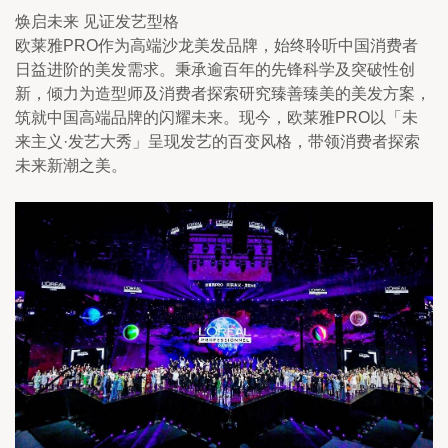
焕启未来 见证发艺型格
欧莱雅PRO作为高端沙龙美发品牌，始终聆听中国消费者
日益进阶的美发需求。秉承逾百年的先锋科学及突破性创
新，倾力为造型师及消费者探索研究臻善臻美的美发方案，
筑就中国高端品牌的闪耀未来。现今，欧莱雅PRO以「未
来主义·发艺大秀」呈现发艺的百变风格，带领消费者探索
未来新潮之美。