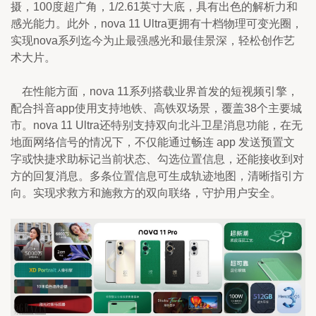
摄，100度超广角，1/2.61英寸大底，具有出色的解析力和
感光能力。此外，nova 11 Ultra更拥有十档物理可变光圈，
实现nova系列迄今为止最强感光和最佳景深，轻松创作艺
术大片。
    在性能方面，nova 11系列搭载业界首发的短视频引擎，
配合抖音app使用支持地铁、高铁双场景，覆盖38个主要城
市。nova 11 Ultra还特别支持双向北斗卫星消息功能，在无
地面网络信号的情况下，不仅能通过畅连 app 发送预置文
字或快捷求助标记当前状态、勾选位置信息，还能接收到对
方的回复消息。多条位置信息可生成轨迹地图，清晰指引方
向。实现求救方和施救方的双向联络，守护用户安全。