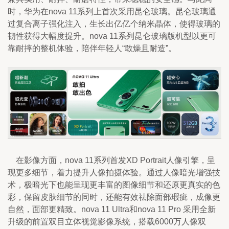
时，华为在nova 11系列上首次采用昆仑玻璃。昆仑玻璃通
过复合离子强化注入，生长出亿亿个纳米晶体，使得玻璃的
韧性获得大幅度提升。nova 11系列昆仑玻璃版机型以更可
靠耐摔的整机体验，陪伴年轻人“敢燥且耐造”。
    在影像方面，nova 11系列首发XD Portrait人像引擎，呈
现更多细节，着力提升人像拍摄体验。通过人像暗光增强技
术，极暗光下也能呈现更丰富的图像细节和还原更真实的色
彩，保留皮肤细节的同时，还能有效祛除面部瑕疵，成像更
自然，面部更精致。nova 11 Ultra和nova 11 Pro 采用全新
升级的前置双目立体视觉影像系统，搭载6000万人像双