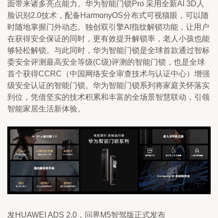
面带来诸多亮点能力。华为智能门锁Pro 采用全新AI 3D人
脸识别2.0技术，配备HarmonyOS分布式可视猫眼，可以随
时随地掌握门外动态。独创双引擎AI指纹解锁功能，让用户
在获得安全保证的同时，更有效提升解锁率，老人小孩也能
够轻松解锁。与此同时，华为智能门锁是全球首款通过智标
委安全评测最高安全等级(C级)评测的智能门锁，也是全球
首个获得CCRC（中国网络安全审查技术与认证中心）增强
级安全认证的智能门锁。华为智能门锁系列将家庭关怀落实
到位，凭借坚实的技术积累和丰富的全场景智慧联动，引领
智能家居生活新体验。
发HUAWEI ADS 2.0，问界M5智驾版正式发布