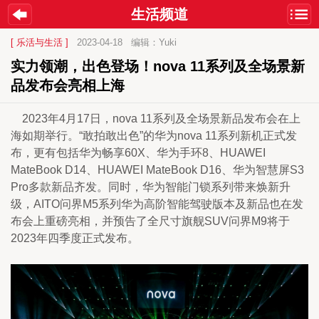
生活频道
[ 乐活与生活 ]
2023-04-18
编辑：Yuki
实力领潮，出色登场！nova 11系列及全场景新
品发布会亮相上海
    2023年4月17日，nova 11系列及全场景新品发布会在上
海如期举行。“敢拍敢出色”的华为nova 11系列新机正式发
布，更有包括华为畅享60X、华为手环8、HUAWEI 
MateBook D14、HUAWEI MateBook D16、华为智慧屏S3 
Pro多款新品齐发。同时，华为智能门锁系列带来焕新升
级，AITO问界M5系列华为高阶智能驾驶版本及新品也在发
布会上重磅亮相，并预告了全尺寸旗舰SUV问界M9将于
2023年四季度正式发布。