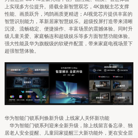
上实现多方位提升。搭载全新智慧双芯，4K旗舰主芯支撑
性能、画质跃升，鸿鹄画质更精进；AI视觉芯片提供丰富的
智慧识别能力，革新居家智慧娱乐。超级投屏打造带来清晰
沉浸、流畅稳定、便捷操作、丰富场景的震撼体验。同时升
级儿童关爱、家庭畅连和超级娱乐等多方面智慧功能体验。
强大性能及华为旗舰级的软硬件配置，带来家庭电视场景下
超强智慧体验。
华为智能门锁系列焕新升级 上线家人关怀新功能
    华为智能门锁系列迎来全新升级，除上线留言备忘录、独
居老人安全提醒、儿童回家提醒三大新功能外，更在安全层