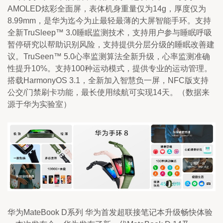
AMOLED炫彩全面屏，表体机身重量仅为14g，厚度仅为
8.99mm，是华为迄今为止最轻最薄的大屏智能手环。支持
全新TruSleep™ 3.0睡眠监测技术，支持用户参与睡眠呼吸
暂停研究以帮助识别风险，支持提供分层分级的睡眠改善建
议。TruSeen™ 5.0心率监测算法全新升级，心率监测准确
性提升10%。支持100种运动模式，提供专业的运动管理。
搭载HarmonyOS 3.1，全新加入智慧负一屏，NFC版支持
公交/门禁刷卡功能，最长使用续航可实现14天。（数据来
源于华为实验室）
华为MateBook D系列 华为首发超联接笔记本升级畅快体验