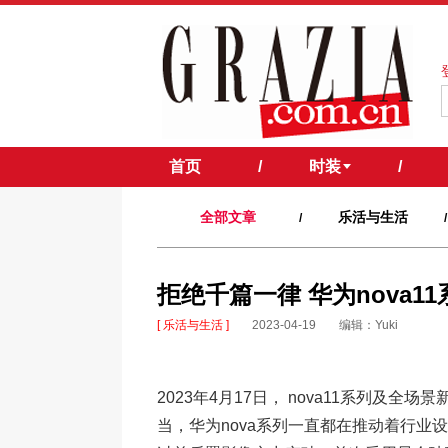
首页
/
时装
/
全部文章
乐活与生活
/
/
拒绝千篇一律 华为nova1
[ 乐活与生活 ]
2023-04-19
编辑：Yuki
2023年4月17日， nova11系列及
当，华为nova系列一直都在推动着行业设