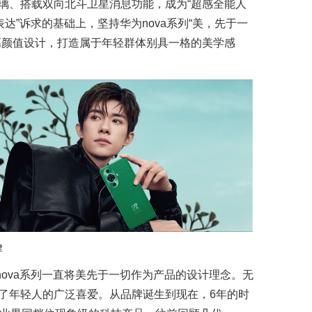
璃、搭载双向北斗卫星消息功能，成为“超感全能人
达”诉求的基础上，坚持华为nova系列“美，先于一
高颜值设计，打造属于年轻群体别具一格的美学感
律
ova系列一直将美先于一切作为产品的设计理念。无
了年轻人的广泛喜爱。从品牌诞生到现在，6年的时