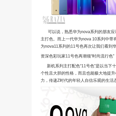
可以说，熟悉华为nova系列的朋友应该
主打色。而上一代华为nova 10系列中
为nova11系列的11号色再次让我们看
资深色彩玩家11号色再潮领“时尚流行色”
新机系列主打配色“11号色”是以当下
个性且大胆的性格，而且也能极大地提升
力，传递Z时代的年轻人自信乐观的生活