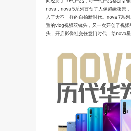
间经历了10代产品，每一代产品都是引
nova，nova 5系列首创了人像超级夜
入了大不一样的自拍新时代。nova 7系列
置的vlog视频双镜头，又一次开创了视频手机
头，开启影像社交任意门时代，给nova