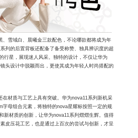
金黑、雪域白、晨曦金三款配色，不论哪款都将成为年
11系列的后置背板还配备了备受称赞、独具辨识度的超
的行星，展现迷人风采。独特的设计，不仅让华为
条状镜头设计中脱颖而出，更使其成为年轻人时尚搭配的
还在材质与工艺上具有突破。华为nova11系列新机采
am字母组合元素，将独特的nova星耀标按照一定的规
新材质的创新，让华为nova11系列熠熠生辉。值得
首创素皮压花工艺，也是通过上百次的尝试与创新，才呈