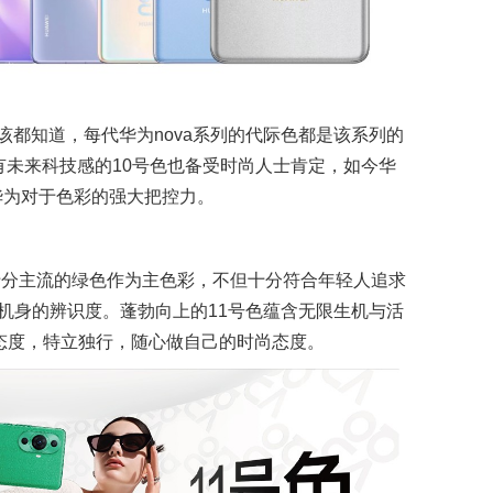
都知道，每代华为nova系列的代际色都是该系列的
带有未来科技感的10号色也备受时尚人士肯定，如今华
到华为对于色彩的强大把控力。
十分主流的绿色作为主色彩，不但十分符合年轻人追求
机身的辨识度。蓬勃向上的11号色蕴含无限生机与活
态度，特立独行，随心做自己的时尚态度。