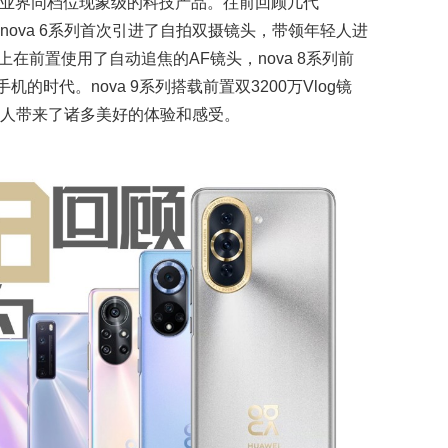
领业界同档位现象级的科技产品。往前回顾几代
景，nova 6系列首次引进了自拍双摄镜头，带领年轻人进
上在前置使用了自动追焦的AF镜头，nova 8系列前
的时代。nova 9系列搭载前置双3200万Vlog镜
星人带来了诸多美好的体验和感受。