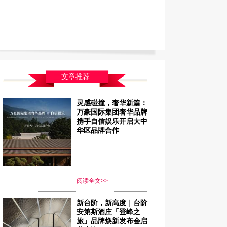
文章推荐
灵感碰撞，奢华新篇：
万豪国际集团奢华品牌
携手自信娱乐开启大中
华区品牌合作
阅读全文>>
新台阶，新高度｜台阶
安第斯酒庄「登峰之
旅」品牌焕新发布会启