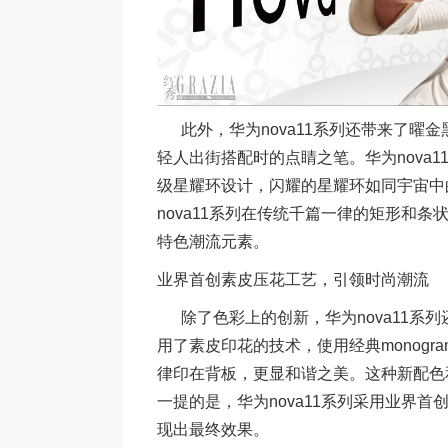
此外，华为nova11系列还带来了曜
轻人出街搭配时的点睛之笔。华为nova
级星耀环设计，闪耀的星耀环如同宇宙中
nova11系列在传统千篇一律的矩形和
特色潮流元素。
业界首创素皮压花工艺，引领时尚潮流
除了色彩上的创新，华为nova11系列
用了素皮印花的技术，使用经典monogr
律印在背板，更显和谐之美。这种新配色和
一提的是，华为nova11系列采用业界
现出最终效果。