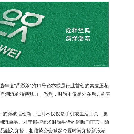
年度“背影杀”的11号色亦或是行业首创的素皮压花
轻时尚潮流的独特魅力。当然，时尚不仅是外在魅力的表
设计的突破性创新，让其不仅仅是手机或生活工具，更
潮流单品。对于那些追求时尚生活的潮咖们而言，随
尚单品融入穿搭，相信势必会掀起今夏时尚穿搭新浪潮。