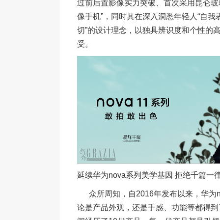
过前后置影像实力突破、首次采用昆仑玻
像手机”，同时其在深入洞悉年轻人“自我表
切”的设计理念，以独具辨识度和个性的
受。
延续华为nova系列美学基因 拒绝千篇一
众所周知，自2016年发布以来，华为n
论是产品外观，还是手感、功能等都得到