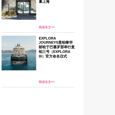
幕上海
阅读全文>>
EXPLORA
JOURNEYS意铂奢华
邮轮于巴塞罗那举行意
铂三号（EXPLORA
III）官方命名仪式
阅读全文>>