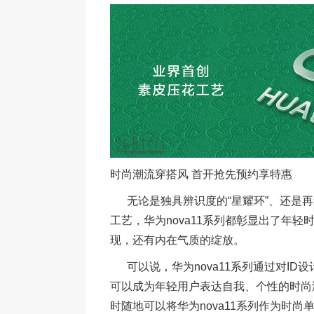
时尚潮流穿搭风 首开抢先预约享特惠
无论是独具辨识度的“星耀环”、还是再造
工艺，华为nova11系列都彰显出了年
现，还有内在气质的绽放。
可以说，华为nova11系列通过对ID
可以成为年轻用户表达自我、个性的时尚
时随地可以将华为nova11系列作为时